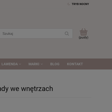
TRYB NOCNY
(pusty)
LAWENDA
MARKI
BLOG
KONTAKT
ndy we wnętrzach