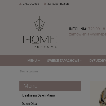
ZALOGUJ SIĘ
ZAREJESTRUJ SIĘ
INFOLINIA:
729 991 8
zamowienia@homeper
MENU
ŚWIECE ZAPACHOWE
DYFUZORY
Strona główna
Menu
Idealne na Dzień Mamy
Dzień Ojca