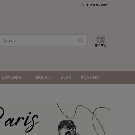
TRYB NOCNY
(pusty)
LAWENDA
MARKI
BLOG
KONTAKT