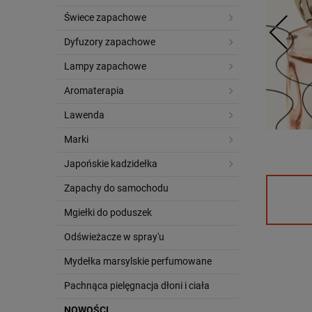
Świece zapachowe
Dyfuzory zapachowe
Lampy zapachowe
Aromaterapia
Lawenda
Marki
Japońskie kadzidełka
Zapachy do samochodu
Mgiełki do poduszek
Odświeżacze w spray'u
Mydełka marsylskie perfumowane
Pachnąca pielęgnacja dłoni i ciała
NOWOŚCI