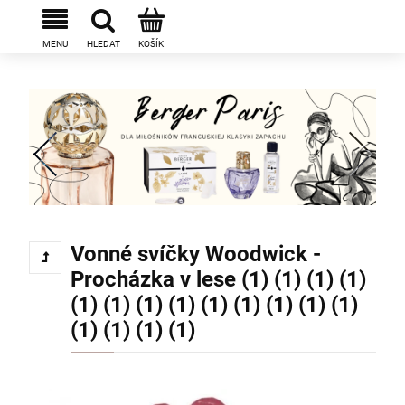
Vonné svíčky Woodwick -
Procházka v lese (1) (1) (1) (1)
(1) (1) (1) (1) (1) (1) (1) (1) (1)
(1) (1) (1) (1)