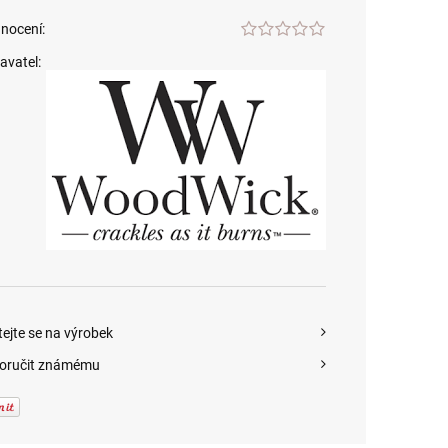
nocení:
avatel:
tejte se na výrobek
oručit známému