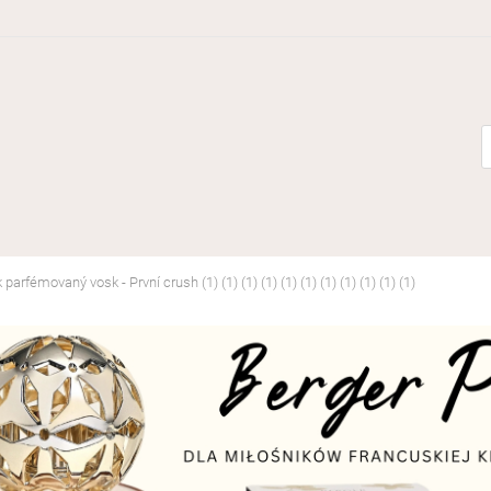
arfémovaný vosk - První crush (1) (1) (1) (1) (1) (1) (1) (1) (1) (1) (1)