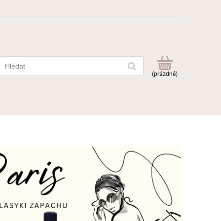
(prázdné)