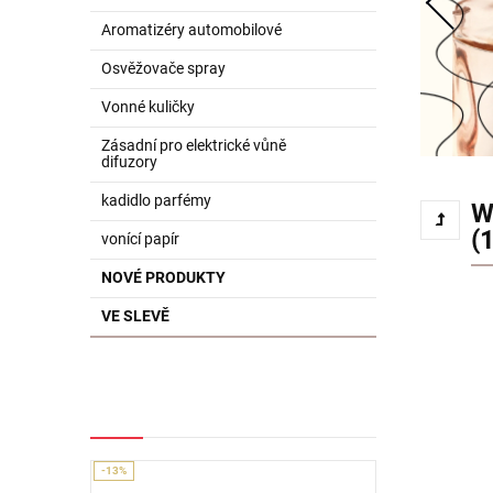
Aromatizéry automobilové
Osvěžovače spray
Vonné kuličky
Zásadní pro elektrické vůně
difuzory
kadidlo parfémy
W
(1
vonící papír
NOVÉ PRODUKTY
VE SLEVĚ