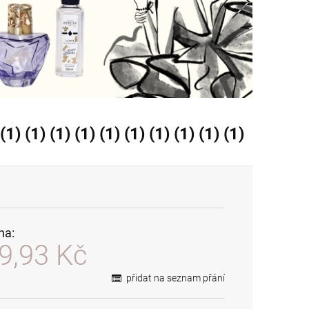
(1) (1) (1) (1) (1) (1) (1) (1) (1)
na:
9,93 Kč
přidat na seznam přání