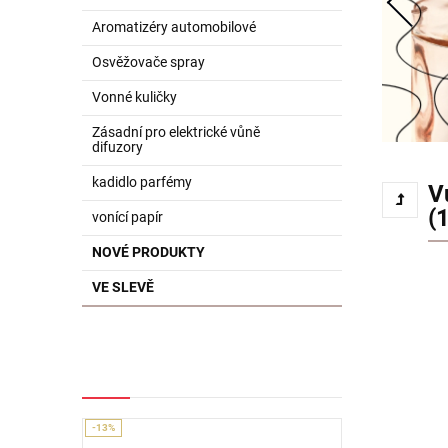
Aromatizéry automobilové
Osvěžovače spray
Vonné kuličky
Zásadní pro elektrické vůně
difuzory
kadidlo parfémy
V
(1
vonící papír
NOVÉ PRODUKTY
VE SLEVĚ