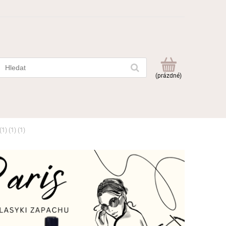
(prázdné)
1) (1) (1)