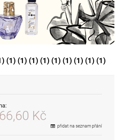
1) (1) (1) (1) (1) (1) (1) (1) (1)
na:
66,60 Kč
přidat na seznam přání