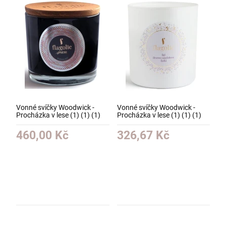
Vonné svíčky Woodwick -
Vonné svíčky Woodwick -
Procházka v lese (1) (1) (1)
Procházka v lese (1) (1) (1)
(1) (1) (1) (1) (1)
(1) (1) (1) (1) (1)
460,00 Kč
326,67 Kč