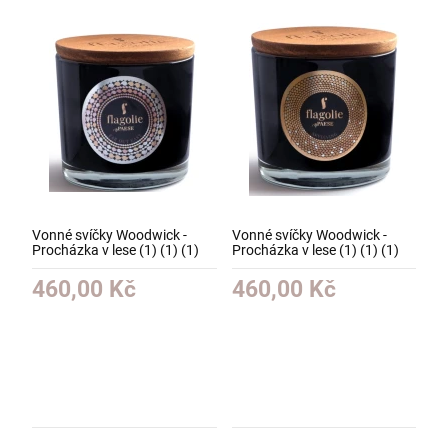
Vonné svíčky Woodwick -
Vonné svíčky Woodwick -
Procházka v lese (1) (1) (1)
Procházka v lese (1) (1) (1)
(1) (1) (1) (1) (1) (1)
(1) (1) (1) (1) (1) (1) (1)
460,00 Kč
460,00 Kč