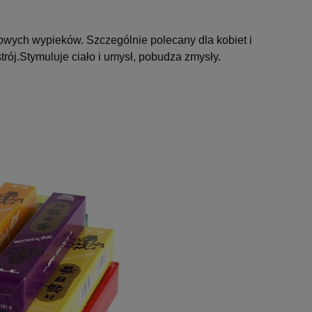
owych wypieków. Szczególnie polecany dla kobiet i
trój.Stymuluje ciało i umysł, pobudza zmysły.