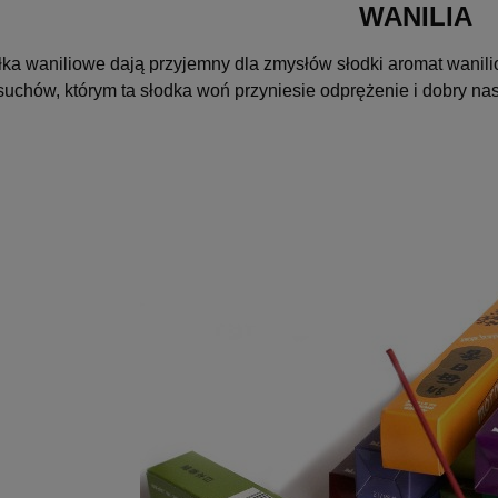
WANILIA
ka waniliowe dają przyjemny dla zmysłów słodki aromat wanili
suchów, którym ta słodka woń przyniesie odprężenie i dobry nas