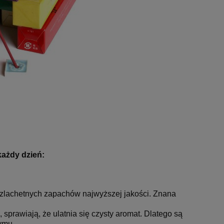
każdy dzień:
 szlachetnych zapachów najwyższej jakości. Znana
sprawiają, że ulatnia się czysty aromat. Dlatego są
dymu.