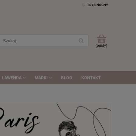
TRYB NOCNY
(pusty)
LAWENDA
MARKI
BLOG
KONTAKT