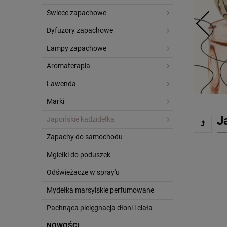
Świece zapachowe
Dyfuzory zapachowe
Lampy zapachowe
Aromaterapia
Lawenda
Marki
J
Japońskie kadzidełka
Zapachy do samochodu
Mgiełki do poduszek
Odświeżacze w spray'u
Mydełka marsylskie perfumowane
Pachnąca pielęgnacja dłoni i ciała
NOWOŚCI