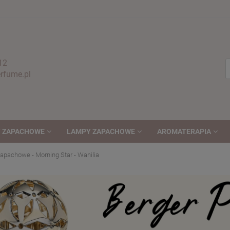
12
fume.pl
 ZAPACHOWE
LAMPY ZAPACHOWE
AROMATERAPIA
apachowe - Morning Star - Wanilia