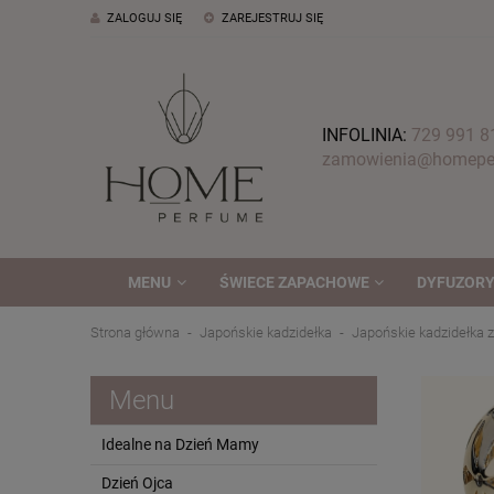
ZALOGUJ SIĘ
ZAREJESTRUJ SIĘ
INFOLINIA:
729 991 8
zamowienia@homeper
MENU
ŚWIECE ZAPACHOWE
DYFUZORY
Strona główna
Japońskie kadzidełka
Japońskie kadzidełka z
Menu
Idealne na Dzień Mamy
Dzień Ojca