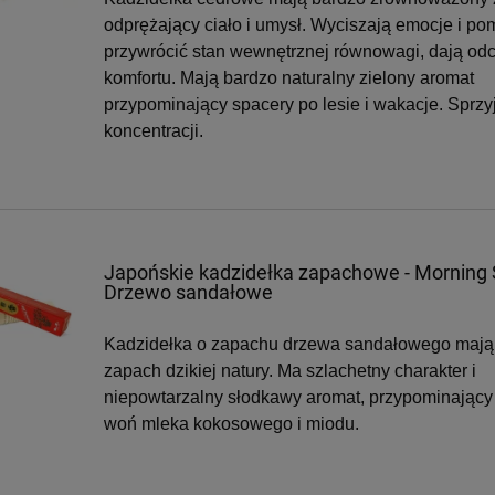
odprężający ciało i umysł. Wyciszają emocje i p
przywrócić stan wewnętrznej równowagi, dają od
komfortu. Mają bardzo naturalny zielony aromat
przypominający spacery po lesie i wakacje. Sprzy
koncentracji.
Japońskie kadzidełka zapachowe - Morning S
Drzewo sandałowe
Kadzidełka o zapachu drzewa sandałowego mają
zapach dzikiej natury.
Ma szlachetny charakter i
niepowtarzalny słodkawy aromat, przypominający
woń mleka kokosowego i miodu.