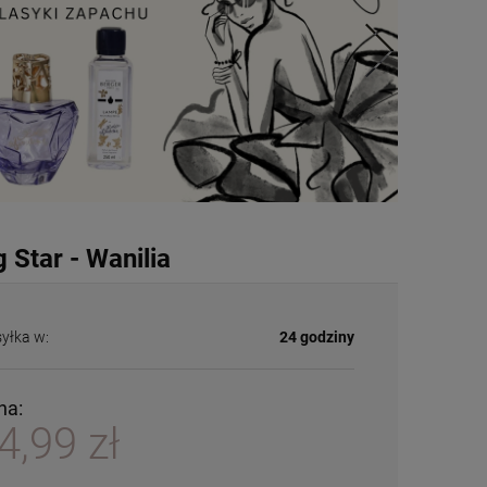
Star - Wanilia
yłka w:
24 godziny
na:
4,99 zł