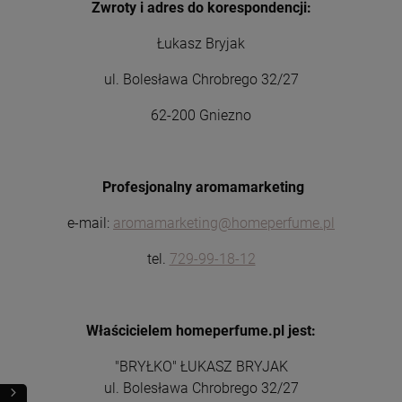
Zwroty i adres do korespondencji:
Łukasz Bryjak
ul. Bolesława Chrobrego 32/27
62-200 Gniezno
Profesjonalny aromamarketing
e-mail:
aromamarketing@homeperfume.pl
tel.
729-99-18-12
Właścicielem homeperfume.pl jest:
"BRYŁKO" ŁUKASZ BRYJAK
ul. Bolesława Chrobrego 32/27