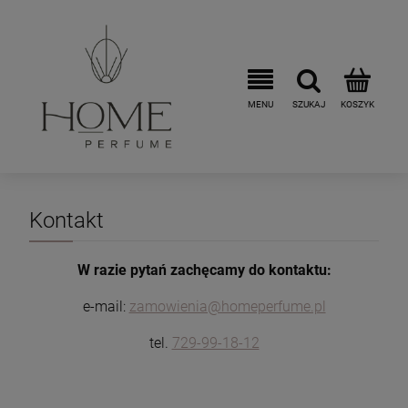
Kontakt
W razie pytań zachęcamy do kontaktu:
e-mail:
zamowienia@homeperfume.pl
tel.
729-99-18-12