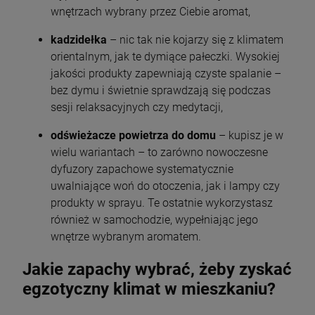
wnętrzach wybrany przez Ciebie aromat,
kadzidełka
– nic tak nie kojarzy się z klimatem
orientalnym, jak te dymiące pałeczki. Wysokiej
jakości produkty zapewniają czyste spalanie –
bez dymu i świetnie sprawdzają się podczas
sesji relaksacyjnych czy medytacji,
odświeżacze powietrza do domu
– kupisz je w
wielu wariantach – to zarówno nowoczesne
dyfuzory zapachowe systematycznie
uwalniające woń do otoczenia, jak i lampy czy
produkty w sprayu. Te ostatnie wykorzystasz
również w samochodzie, wypełniając jego
wnętrze wybranym aromatem.
Jakie zapachy wybrać, żeby zyskać
egzotyczny klimat w mieszkaniu?