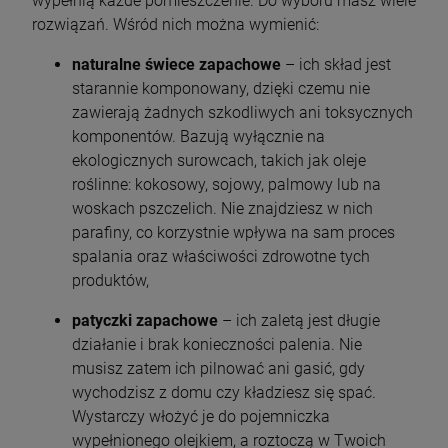
wypełnią każde pomieszczenie. Do wyboru masz wiele
rozwiązań. Wśród nich można wymienić:
naturalne świece zapachowe
– ich skład jest
starannie komponowany, dzięki czemu nie
zawierają żadnych szkodliwych ani toksycznych
komponentów. Bazują wyłącznie na
ekologicznych surowcach, takich jak oleje
roślinne: kokosowy, sojowy, palmowy lub na
woskach pszczelich. Nie znajdziesz w nich
parafiny, co korzystnie wpływa na sam proces
spalania oraz właściwości zdrowotne tych
produktów,
patyczki zapachowe
– ich zaletą jest długie
działanie i brak konieczności palenia. Nie
musisz zatem ich pilnować ani gasić, gdy
wychodzisz z domu czy kładziesz się spać.
Wystarczy włożyć je do pojemniczka
wypełnionego olejkiem, a roztoczą w Twoich