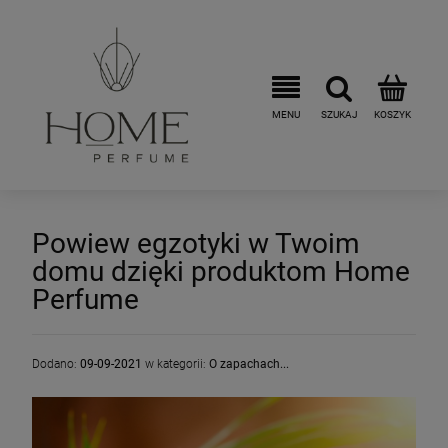
Powiew egzotyki w Twoim
domu dzięki produktom Home
Perfume
Dodano:
09-09-2021
w kategorii:
O zapachach...