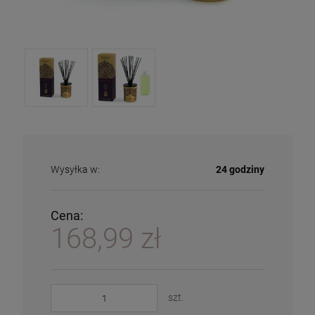
Wysyłka w:
24 godziny
Cena:
168,99 zł
szt.