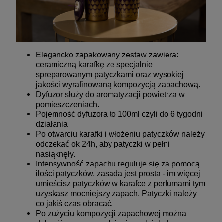
Elegancko zapakowany zestaw zawiera:
ceramiczną karafkę ze specjalnie
spreparowanym patyczkami oraz wysokiej
jakości wyrafinowaną kompozycją zapachową.
Dyfuzor służy do aromatyzacji powietrza w
pomieszczeniach.
Pojemność dyfuzora to 100ml czyli
do 6 tygodni
działania
Po otwarciu karafki i włożeniu patyczków należy
odczekać ok 24h, aby patyczki w pełni
nasiąknęły.
Intensywność zapachu reguluje się za pomocą
ilości patyczków, zasada jest prosta - im więcej
umieścisz patyczków w karafce z perfumami tym
uzyskasz mocniejszy zapach. Patyczki należy
co jakiś czas obracać.
Po zużyciu kompozycji zapachowej można