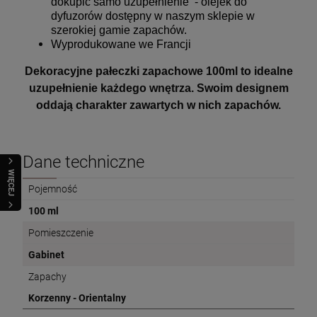
dokupić samo uzupełnienie - olejek do
dyfuzorów dostępny w naszym sklepie w
szerokiej gamie zapachów.
Wyprodukowane we Francji
Dekoracyjne pałeczki zapachowe 100ml to idealne
uzupełnienie każdego wnętrza. Swoim designem
oddają charakter zawartych w nich zapachów.
Dane techniczne
WIĘCEJ
Pojemność
100 ml
Pomieszczenie
Gabinet
Zapachy
Korzenny - Orientalny