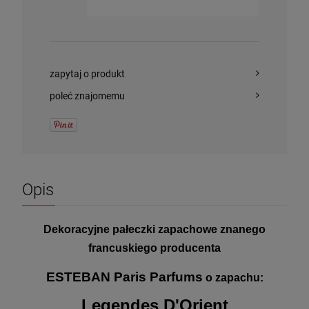
zapytaj o produkt
poleć znajomemu
Opis
Dekoracyjne pałeczki zapachowe znanego
francuskiego producenta
ESTEBAN Paris Parfums
o zapachu:
Legendes D'Orient