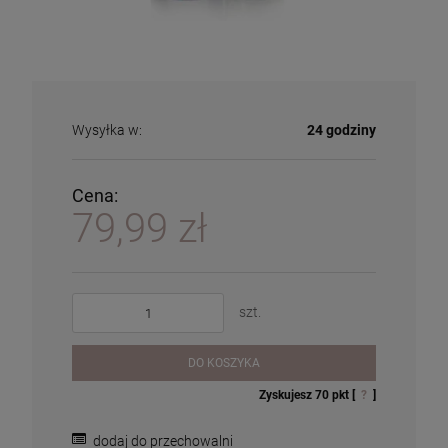
Wysyłka w:
24 godziny
Cena:
79,99 zł
szt.
DO KOSZYKA
Zyskujesz
70
pkt [
?
]
dodaj do przechowalni