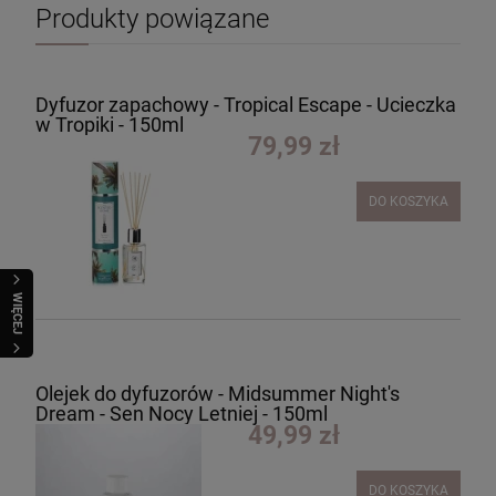
Produkty powiązane
Dyfuzor zapachowy - Tropical Escape - Ucieczka
w Tropiki - 150ml
79,99 zł
DO KOSZYKA
WIĘCEJ
Olejek do dyfuzorów - Midsummer Night's
Dream - Sen Nocy Letniej - 150ml
49,99 zł
DO KOSZYKA