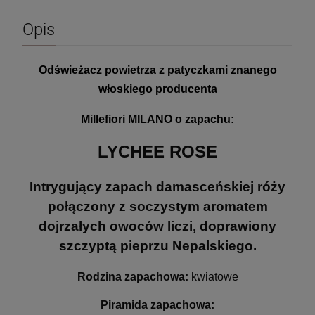
Opis
Odświeżacz powietrza z patyczkami znanego
włoskiego producenta
Millefiori MILANO o zapachu:
LYCHEE ROSE
Intrygujący zapach damasceńskiej róży
połączony z soczystym aromatem
dojrzałych owoców liczi, doprawiony
szczyptą pieprzu Nepalskiego.
Rodzina zapachowa:
kwiatowe
Piramida zapachowa: