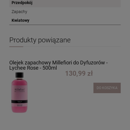
Przedpokój
Zapachy
Kwiatowy
Produkty powiązane
Olejek zapachowy Millefiori do Dyfuzorów -
Lychee Rose - 500ml
130,99 zł
DO KOSZYKA