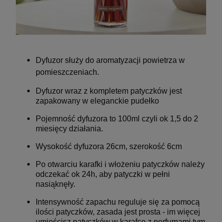
Dyfuzor służy do aromatyzacji powietrza w
pomieszczeniach.
Dyfuzor wraz z kompletem patyczków jest
zapakowany w eleganckie pudełko
Pojemność dyfuzora to 100ml czyli ok 1,5 do 2
miesięcy działania.
Wysokość dyfuzora 26cm, szerokość 6cm
Po otwarciu karafki i włożeniu patyczków należy
odczekać ok 24h, aby patyczki w pełni
nasiąknęły.
Intensywność zapachu reguluje się za pomocą
ilości patyczków, zasada jest prosta - im więcej
umieścisz patyczków w karafce z perfumami tym