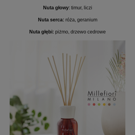
Nuta głowy
: timur, liczi
Nuta serca:
róża, geranium
Nuta głębi:
piżmo, drzewo cedrowe