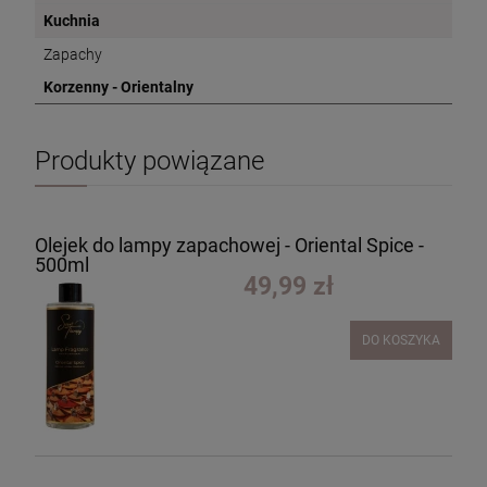
Kuchnia
Zapachy
Korzenny - Orientalny
Produkty powiązane
Olejek do lampy zapachowej - Oriental Spice -
500ml
49,99 zł
DO KOSZYKA