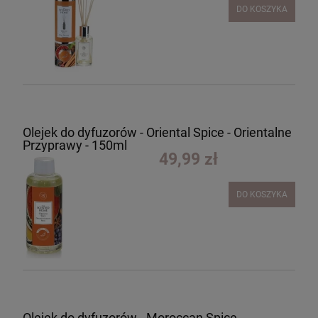
DO KOSZYKA
Olejek do dyfuzorów - Oriental Spice - Orientalne
Przyprawy - 150ml
49,99 zł
DO KOSZYKA
Olejek do dyfuzorów - Moroccan Spice -