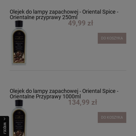
Olejek do lampy zapachowej - Oriental Spice -
Orientalne przyprawy 250ml
49,99 zł
DO KOSZYKA
Olejek do lampy zapachowej - Oriental Spice -
Orientalne Przyprawy 1000ml
134,99 zł
DO KOSZYKA
WIĘCEJ