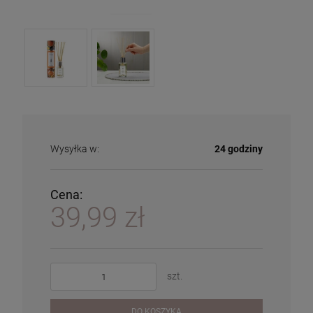
Wysyłka w:
24 godziny
Cena:
39,99 zł
szt.
DO KOSZYKA