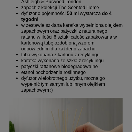
Ashleigh & Burwood London
zapach z kolekcji The Scented Home
dyfuzor o pojemności
50 ml
wystarcza
do 4
tygodni
w zestawie szklana karafka wypełniona olejkiem
zapachowym oraz patyczki z naturalnego
rattanu w ilości 6 sztuk, całość zapakowana w
kartonową tubę ozdobioną wzorem
odpowiednim dla każdego zapachu
tuba wykonana z kartonu z recyklingu
karafka wykonana ze szkła z recyklingu
patyczki rattanowe biodegradowalne
etanol pochodzenia roślinnego
dyfuzor wielokrotnego użytku, można go
wypełnić tym samym lub innym olejkiem
zapachowym :)