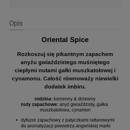
Opis
Oriental Spice
Rozkoszuj się pikantnym zapachem
anyżu gwiaździstego muśniętego
ciepłymi nutami gałki muszkatołowej i
cynamonu. Całość równoważy niewielki
dodatek imbiru.
rodzina:
 korzenny 
& drzewny
nuty zapachowe: 
anyż gwiaździsty, gałka 
muszkatołowa, cynamon
dyfuzor zapachowy z patyczkami rattanowymi
do aromatyzacji powietrza angielskiej marki