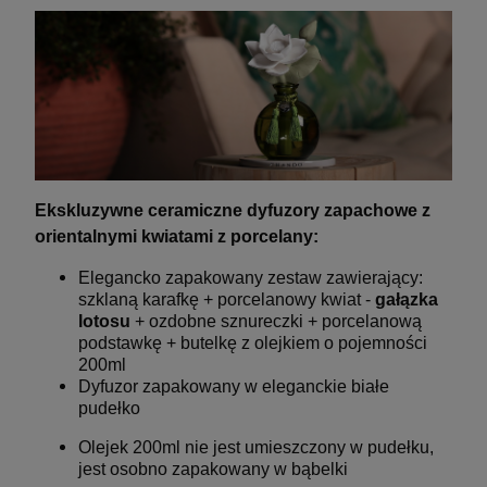
Ekskluzywne ceramiczne dyfuzory zapachowe z
orientalnymi kwiatami z porcelany:
Elegancko zapakowany zestaw zawierający:
szklaną karafkę + porcelanowy kwiat -
gałązka
lotosu
+ ozdobne sznureczki + porcelanową
podstawkę + butelkę z olejkiem o pojemności
200ml
Dyfuzor zapakowany w eleganckie białe
pudełko
Olejek 200ml nie jest umieszczony w pudełku,
jest osobno zapakowany w bąbelki