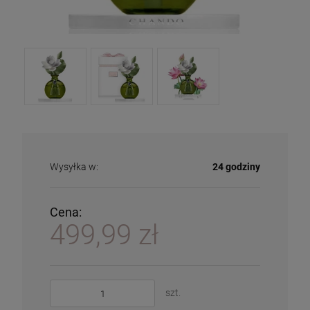
Wysyłka w:
24 godziny
Cena:
499,99 zł
szt.