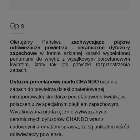
Opis
Oferujemy Państwu
zachwycająco piękne
odświeżacze powietrza -
ceramiczne
dyfuzory
zapachowe
w formie szklanej karafki wypełnionej
perfumami do wnętrz z wyjątkowym porcelanowym
kwiatem, który tak jak patyczki rozprzestrzenia
zapach.
Dyfuzor porcelanowy marki CHANDO
uwalnia
zapach do powietrza dzięki opatentowanej
mikroporowatej strukturze porcelanowego kwiatka w
połączeniu ze specjalnym olejkiem zapachowym.
Wyrafinowana uroda ręcznie wytwarzanych
ceramicznych dyfuzorów CHANDO wraz z
cudownymi aromatami sprawia, że są unikatem wśród
odświeżaczy powietrza.