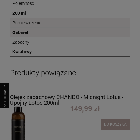
Pojemność
200 ml
Pomieszczenie
Gabinet
Zapachy
Kwiatowy
Produkty powiązane
WIĘCEJ
Olejek zapachowy CHANDO - Midnight Lotus -
Upojny Lotos 200ml
149,99 zł
DO KOSZYKA