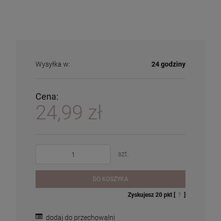
Wysyłka w:
24 godziny
Cena:
24,99 zł
szt.
DO KOSZYKA
Zyskujesz
20
pkt [
?
]
dodaj do przechowalni