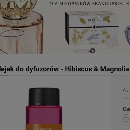
lejek do dyfuzorów - Hibiscus & Magnolia
Wys
Ce
6