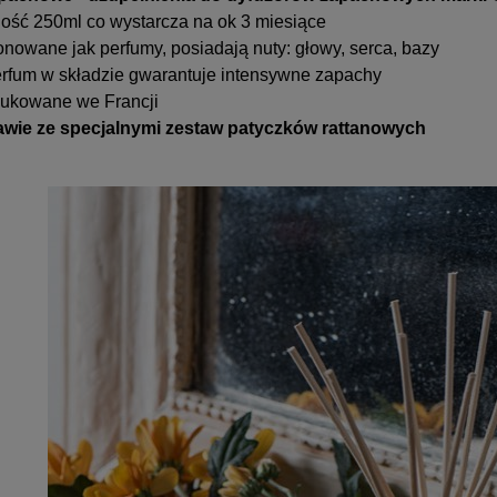
ość 250ml co wystarcza na ok 3 miesiące
nowane jak perfumy, posiadają nuty: głowy, serca, bazy
rfum w składzie gwarantuje intensywne zapachy
ukowane we Francji
awie ze specjalnymi zestaw patyczków rattanowych