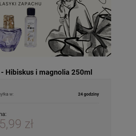
 - Hibiskus i magnolia 250ml
yłka w:
24 godziny
na:
5,99 zł