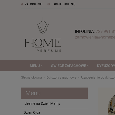
ZALOGUJ SIĘ
ZAREJESTRUJ SIĘ
INFOLINIA:
729 991 8
zamowienia@homeper
MENU
ŚWIECE ZAPACHOWE
DYFUZORY
Strona główna
Dyfuzory zapachowe
Uzupełnienie do dyfuz
Menu
Idealne na Dzień Mamy
Dzień Ojca