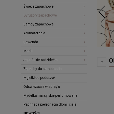
Świece zapachowe
Dyfuzory zapachowe
Lampy zapachowe
Aromaterapia
Lawenda
Marki
O
Japońskie kadzidełka
Zapachy do samochodu
Mgiełki do poduszek
Odświeżacze w spray'u
Mydełka marsylskie perfumowane
Pachnąca pielęgnacja dłoni i ciała
NOWOŚCI