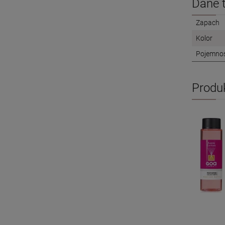
Dane 
Zapach
Kolor
Pojemno
Produ