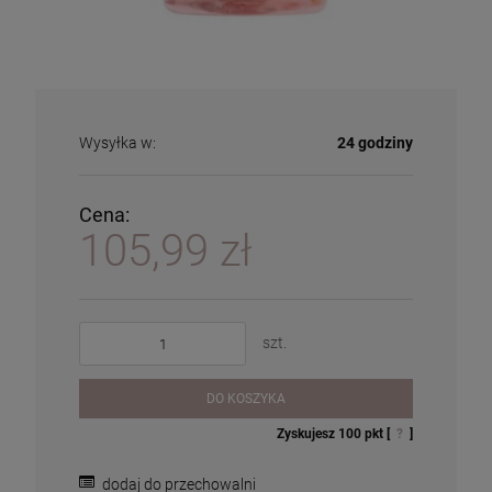
Wysyłka w:
24 godziny
Cena:
105,99 zł
szt.
DO KOSZYKA
Zyskujesz
100
pkt [
?
]
dodaj do przechowalni