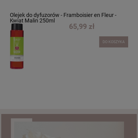
Olejek do dyfuzorów - Framboisier en Fleur -
Kwiat Malin 250ml
65,99 zł
DO KOSZYKA