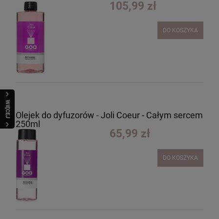
105,99 zł
DO KOSZYKA
WIĘCEJ
Olejek do dyfuzorów - Joli Coeur - Całym sercem
250ml
65,99 zł
DO KOSZYKA