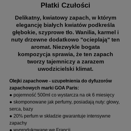
Płatki Czułości
Delikatny, kwiatowy zapach, w którym
elegancję białych kwiatów podkreśla
głębokie, szyprowe tło. Wanilia, karmel i
nuty drzewne dodatkowo "ocieplają" ten
aromat. Niezwykle bogata
kompozycja sprawia, że ten zapach
tworzy tajemniczy a zarazem
uwodzicielski klimat.
Olejki zapachowe - uzupełnienia do dyfuzorów
zapachowych marki GOA Paris:
● pojemność 500ml co wystarcza na ok 6 miesięcy
● skomponowane jak perfumy, posiadają nuty: głowy,
serca, bazy
● 20% perfum w składzie gwarantuje intensywne
zapachy
● wyprodukowane we Francji