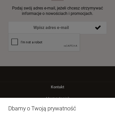
Podaj swój adres e-mail, jeżeli chcesz otrzymywać
informacje o nowościach i promocjach.
Kontakt
Masz pytania?
zadzwoń lub napisz
Dbamy o Twoją prywatność
Tel.:
729 991 812