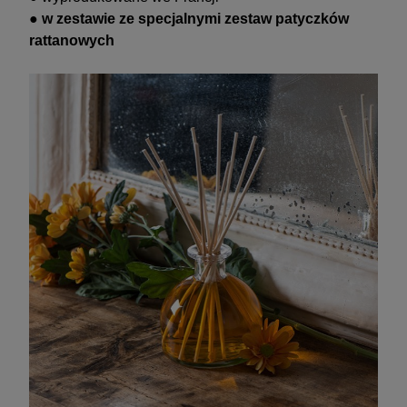
●
w zestawie ze specjalnymi zestaw patyczków
rattanowych