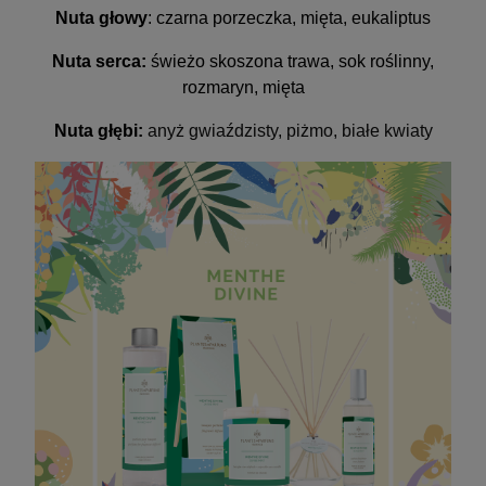
Nuta głowy
: czarna porzeczka, mięta, eukaliptus
Nuta serca:
świeżo skoszona trawa, sok roślinny,
rozmaryn, mięta
Nuta głębi:
anyż gwiaździsty, piżmo, białe kwiaty