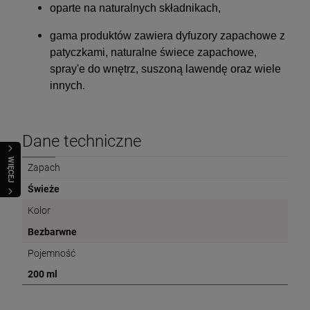
oparte na naturalnych składnikach,
gama produktów zawiera dyfuzory zapachowe z
patyczkami, naturalne świece zapachowe,
spray'e do wnętrz, suszoną lawendę oraz wiele
innych.
Dane techniczne
WIĘCEJ
Zapach
Świeże
Kolor
Bezbarwne
Pojemność
200 ml