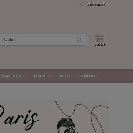
TRYB NOCNY
(pusty)
LAWENDA
MARKI
BLOG
KONTAKT