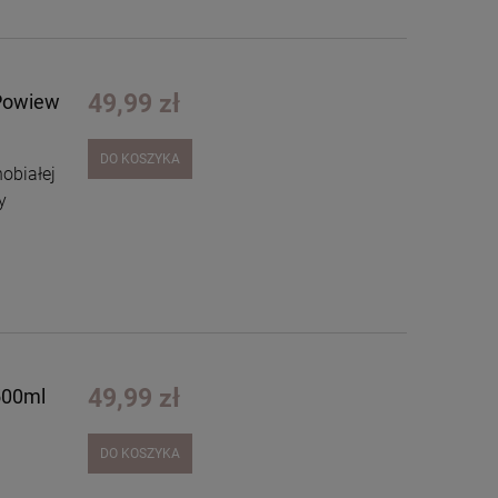
49,99 zł
 Powiew
DO KOSZYKA
obiałej
y
49,99 zł
 500ml
DO KOSZYKA