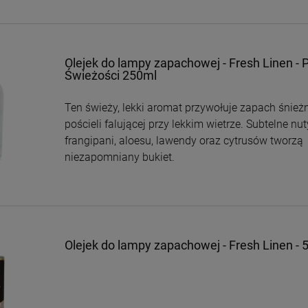
Olejek do lampy zapachowej - Fresh Linen -
Świeżości 250ml
Ten świeży, lekki aromat przywołuje zapach śnieżn
pościeli falującej przy lekkim wietrze. Subtelne nut
frangipani, aloesu, lawendy oraz cytrusów tworzą
niezapomniany bukiet.
Olejek do lampy zapachowej - Fresh Linen -