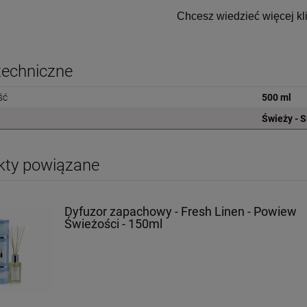
Chcesz wiedzieć więcej kl
techniczne
ść
500 ml
Świeży - 
kty powiązane
Dyfuzor zapachowy - Fresh Linen - Powiew
Świeżości - 150ml