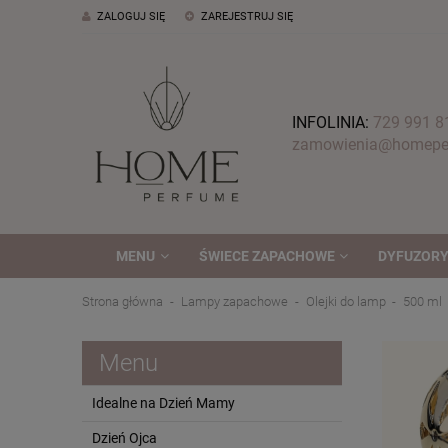
ZALOGUJ SIĘ
ZAREJESTRUJ SIĘ
INFOLINIA:
729 991 8
zamowienia@homeper
MENU
ŚWIECE ZAPACHOWE
DYFUZORY
Strona główna
Lampy zapachowe
Olejki do lamp
500 ml
Menu
Idealne na Dzień Mamy
Dzień Ojca