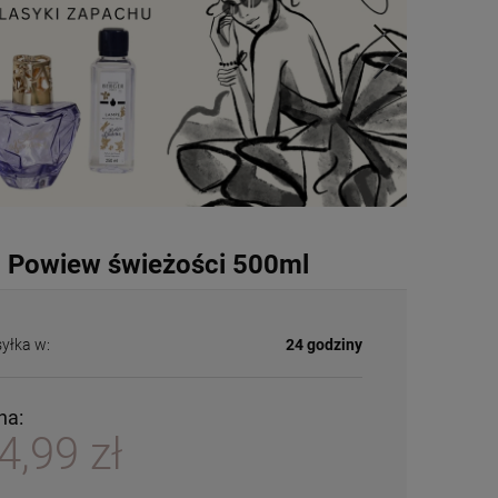
 - Powiew świeżości 500ml
yłka w:
24 godziny
na:
4,99 zł