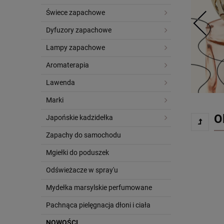
Świece zapachowe
Dyfuzory zapachowe
Lampy zapachowe
Aromaterapia
Lawenda
Marki
O
Japońskie kadzidełka
Zapachy do samochodu
Mgiełki do poduszek
Odświeżacze w spray'u
Mydełka marsylskie perfumowane
Pachnąca pielęgnacja dłoni i ciała
NOWOŚCI