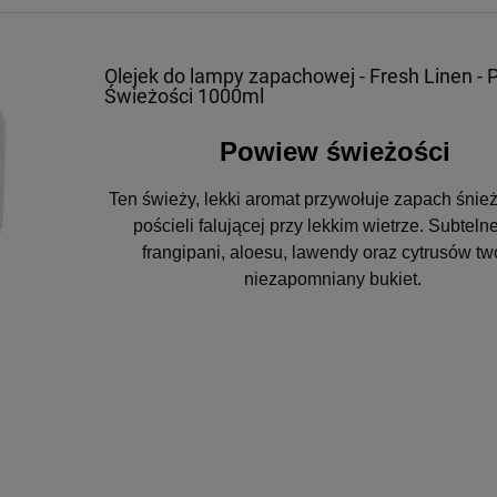
Olejek do lampy zapachowej - Fresh Linen -
Świeżości 1000ml
Powiew świeżości
Ten świeży, lekki aromat przywołuje zapach śnież
pościeli falującej przy lekkim wietrze.
Subtelne
frangipani, aloesu, lawendy oraz cytrusów tw
niezapomniany bukiet.