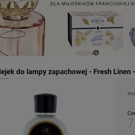
lejek do lampy zapachowej - Fresh Linen
Wys
Ce
7