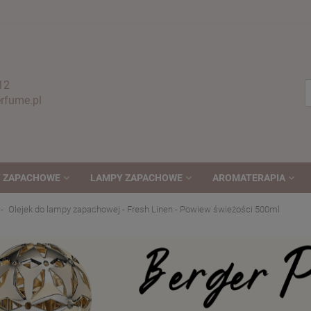
12
fume.pl
 ZAPACHOWE
LAMPY ZAPACHOWE
AROMATERAPIA
Olejek do lampy zapachowej - Fresh Linen - Powiew świeżości 500ml