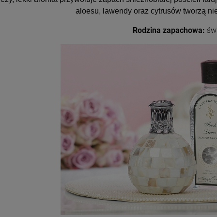
aloesu, lawendy oraz cytrusów tworzą n
Rodzina zapachowa:
św