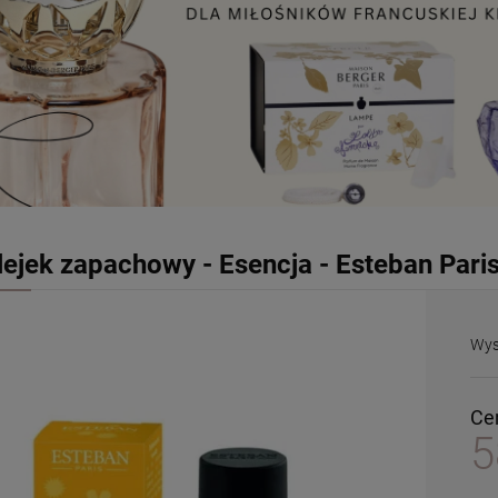
lejek zapachowy - Esencja - Esteban Pari
Wys
Ce
5