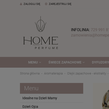
ZALOGUJ SIĘ
ZAREJESTRUJ SIĘ
INFOLINIA:
729 991 8
zamowienia@homeper
MENU
ŚWIECE ZAPACHOWE
DYFUZORY
Strona główna
Aromaterapia
Olejki zapachowe - ekstrakty
Menu
Idealne na Dzień Mamy
Dzień Ojca