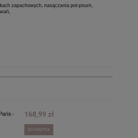
kach zapachowych, nasączania pot-pourri,
owań,
168,99 zł
aris -
DO KOSZYKA