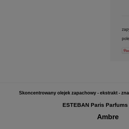
-
DO KOSZYKA
zap
pol
Skoncentrowany olejek zapachowy - ekstrakt - zn
ESTEBAN Paris Parfums
Ambre