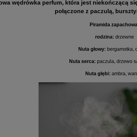
wa wędrówka perfum, która jest niekończącą si
połączone z paczulą, burszty
Piramida zapachowa
rodzina:
drzewne
Nuta głowy:
bergamotka, c
Nuta serca:
paczula, drzewo 
Nuta głębi:
ambra, wani