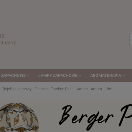
12
fume.pl
 ZAPACHOWE
LAMPY ZAPACHOWE
AROMATERAPIA
Olejek zapachowy - Esencja - Esteban Paris - Ambre - Ambra - 15ml