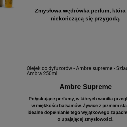
Zmysłowa wędrówka perfum, która 
niekończącą się przygodą.
Olejek do dyfuzorów - Ambre supreme - Szl
Ambra 250ml
Ambre Supreme
Połyskujące perfumy, w których wanilia przeg
w miękkości balsamów. Żywice z piżmem st
idealne dopełnianie tego wyjątkowego zapac
o upajającej zmysłowości.