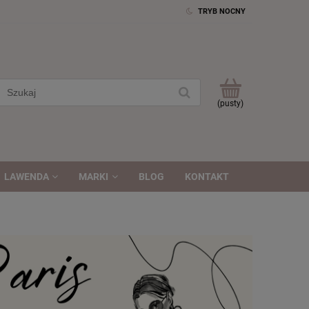
TRYB NOCNY
(pusty)
LAWENDA
MARKI
BLOG
KONTAKT