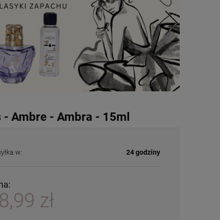
s - Ambre - Ambra - 15ml
yłka w:
24 godziny
na:
8,99 zł