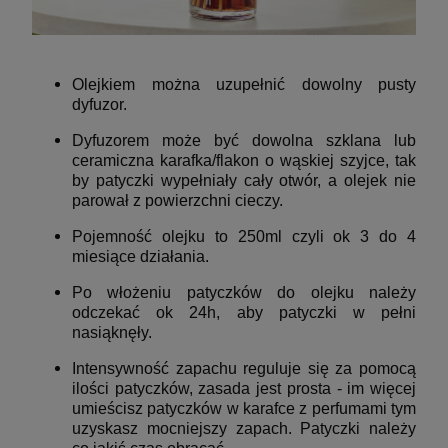
Olejkiem można uzupełnić dowolny pusty
dyfuzor.
Dyfuzorem może być dowolna szklana lub
ceramiczna karafka/flakon o wąskiej szyjce, tak
by patyczki wypełniały cały otwór, a olejek nie
parował z powierzchni cieczy.
Pojemność olejku to 250ml czyli ok 3 do 4
miesiące działania.
Po włożeniu patyczków do olejku należy
odczekać ok 24h, aby patyczki w pełni
nasiąknęły.
Intensywność zapachu reguluje się za pomocą
ilości patyczków, zasada jest prosta - im więcej
umieścisz patyczków w karafce z perfumami tym
uzyskasz mocniejszy zapach. Patyczki należy