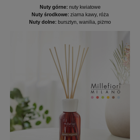
Nuty górne:
nuty kwiatowe
Nuty środkowe:
ziarna kawy, róża
Nuty dolne:
bursztyn, wanilia, piżmo