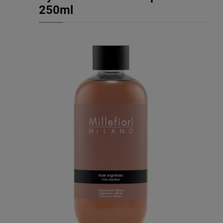
250ml