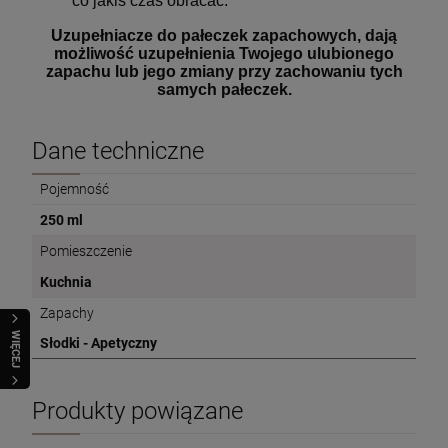
co jakiś czas obracać.
Uzupełniacze do pałeczek zapachowych, dają
możliwość uzupełnienia Twojego ulubionego
zapachu lub jego zmiany przy zachowaniu tych
samych pałeczek.
Dane techniczne
Pojemność
250 ml
Pomieszczenie
Kuchnia
Zapachy
WIĘCEJ
Słodki - Apetyczny
Produkty powiązane