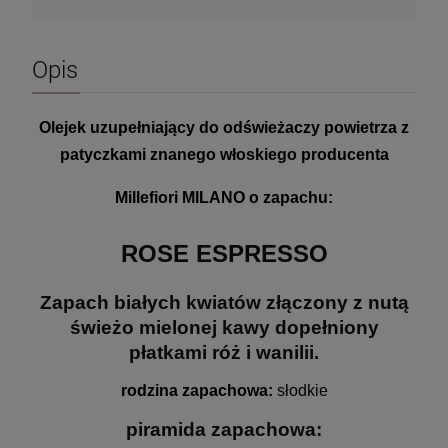
Opis
Olejek uzupełniający do odświeżaczy powietrza z
patyczkami znanego włoskiego producenta
Millefiori MILANO o zapachu:
ROSE ESPRESSO
Zapach białych kwiatów złączony z nutą
świeżo mielonej kawy dopełniony
płatkami róż i wanilii.
rodzina zapachowa:
 słodkie
piramida zapachowa: