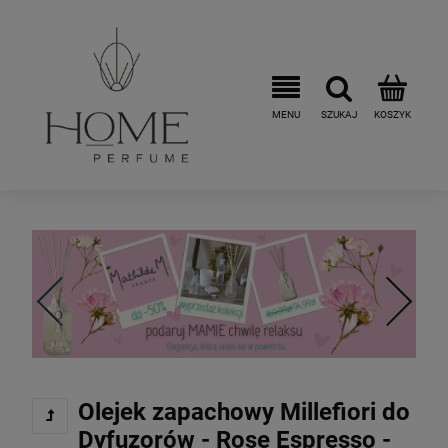
Olejek zapachowy Millefiori do
Dyfuzorów - Rose Espresso -