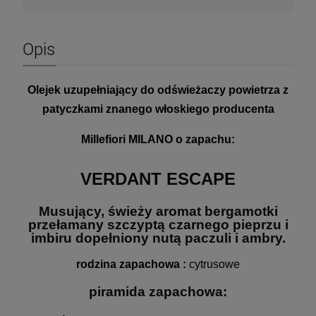
Opis
Olejek uzupełniający do odświeżaczy powietrza z
patyczkami znanego włoskiego producenta
Millefiori MILANO o zapachu:
VERDANT ESCAPE
Musujący, świeży aromat bergamotki
przełamany szczyptą czarnego pieprzu i
imbiru dopełniony nutą paczuli i ambry.
rodzina zapachowa :
 cytrusowe
piramida zapachowa: