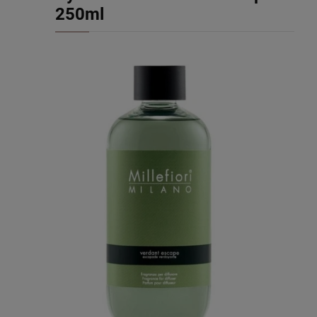
250ml