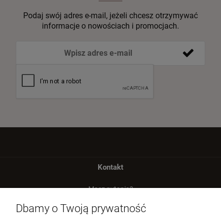
Podaj swój adres e-mail, jeżeli chcesz otrzymywać
informacje o nowościach i promocjach.
Kontakt
Masz pytania?
zadzwoń lub napisz
Dbamy o Twoją prywatność
Tel.:
729 991 812