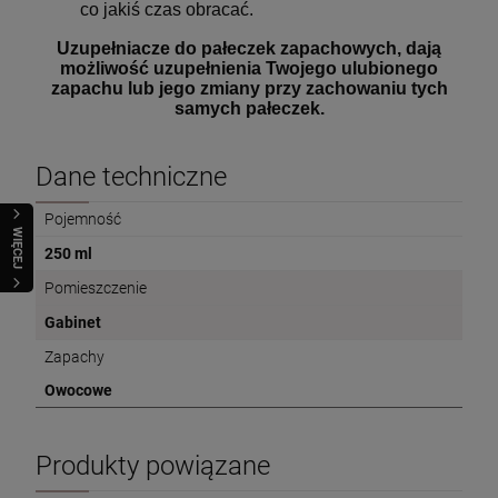
co jakiś czas obracać.
Uzupełniacze do pałeczek zapachowych, dają
możliwość uzupełnienia Twojego ulubionego
zapachu lub jego zmiany przy zachowaniu tych
samych pałeczek.
Dane techniczne
Pojemność
WIĘCEJ
250 ml
Pomieszczenie
Gabinet
Zapachy
Owocowe
Produkty powiązane