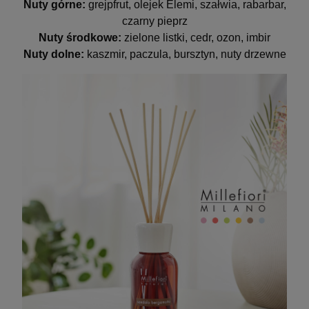
Nuty górne:
grejpfrut, olejek Elemi, szałwia, rabarbar,
czarny pieprz
Nuty środkowe:
zielone listki, cedr, ozon, imbir
Nuty dolne:
kaszmir, paczula, bursztyn, nuty drzewne