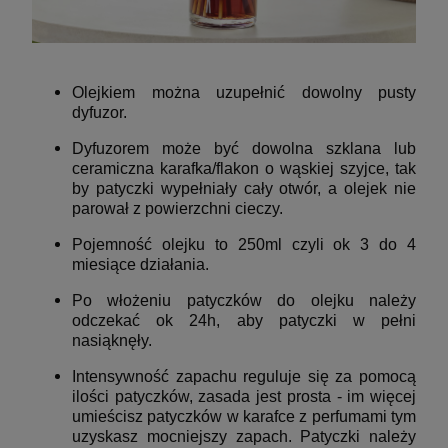
Olejkiem można uzupełnić dowolny pusty
dyfuzor.
Dyfuzorem może być dowolna szklana lub
ceramiczna karafka/flakon o wąskiej szyjce, tak
by patyczki wypełniały cały otwór, a olejek nie
parował z powierzchni cieczy.
Pojemność olejku to 250ml czyli ok 3 do 4
miesiące działania.
Po włożeniu patyczków do olejku należy
odczekać ok 24h, aby patyczki w pełni
nasiąknęły.
Intensywność zapachu reguluje się za pomocą
ilości patyczków, zasada jest prosta - im więcej
umieścisz patyczków w karafce z perfumami tym
uzyskasz mocniejszy zapach. Patyczki należy