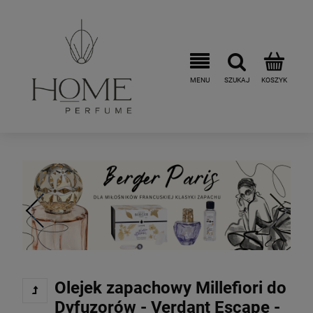
Olejek zapachowy Millefiori do
Dyfuzorów - Verdant Escape -