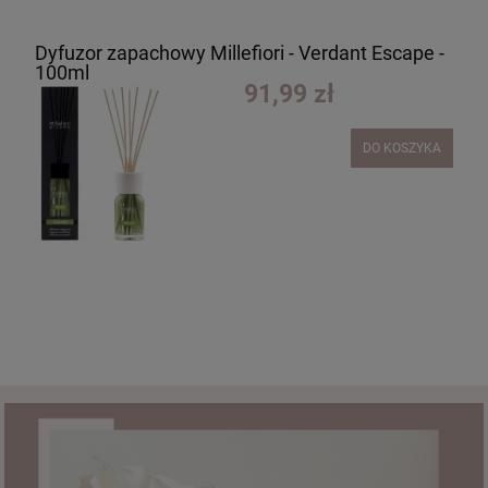
Dyfuzor zapachowy Millefiori - Verdant Escape -
100ml
91,99 zł
DO KOSZYKA