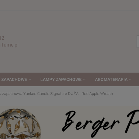
12
fume.pl
 ZAPACHOWE
LAMPY ZAPACHOWE
AROMATERAPIA
a zapachowa Yankee Candle Signature DUŻA - Red Apple Wreath