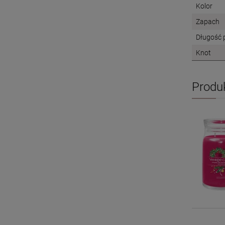
Kolor
Zapach
Długość 
Knot
Produ