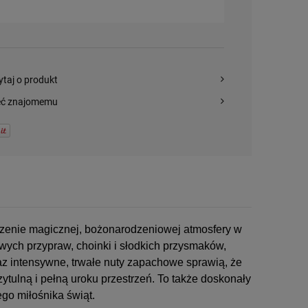
ytaj o produkt
eć znajomemu
orzenie magicznej, bożonarodzeniowej atmosfery w
ych przypraw, choinki i słodkich przysmaków,
az intensywne, trwałe nuty zapachowe sprawią, że
zytulną i pełną uroku przestrzeń. To także doskonały
go miłośnika świąt.