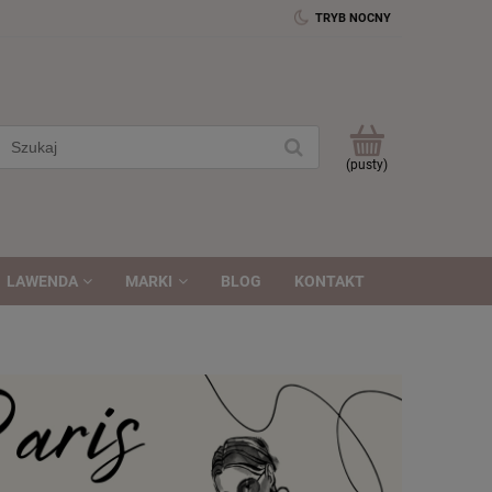
TRYB NOCNY
(pusty)
LAWENDA
MARKI
BLOG
KONTAKT