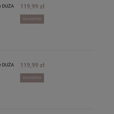
119,99 zł
re DUŻA
DO KOSZYKA
119,99 zł
re DUŻA
DO KOSZYKA