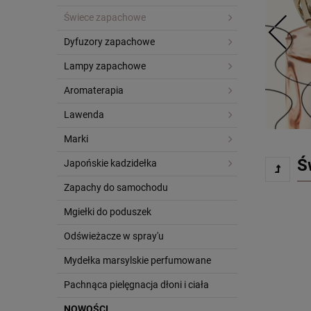
Świece zapachowe
Dyfuzory zapachowe
Lampy zapachowe
Aromaterapia
Lawenda
Marki
Ś
Japońskie kadzidełka
Zapachy do samochodu
Mgiełki do poduszek
Odświeżacze w spray'u
Mydełka marsylskie perfumowane
Pachnąca pielęgnacja dłoni i ciała
NOWOŚCI