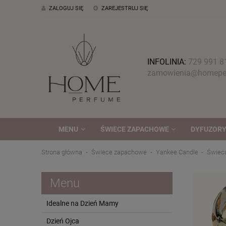
ZALOGUJ SIĘ
ZAREJESTRUJ SIĘ
INFOLINIA:
729 991 8
zamowienia@homeper
MENU
ŚWIECE ZAPACHOWE
DYFUZORY
Strona główna
Świece zapachowe
Yankee Candle
Świec
Menu
Idealne na Dzień Mamy
Dzień Ojca