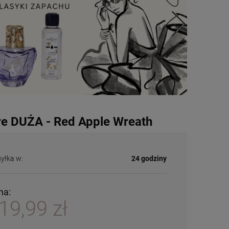
e DUŻA - Red Apple Wreath
yłka w:
24 godziny
na:
19,99 zł