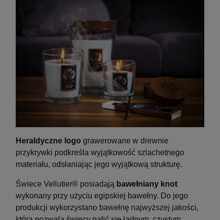
Heraldyczne logo
grawerowane w drewnie
przykrywki podkreśla wyjątkowość szlachetnego
materiału, odsłaniając jego wyjątkową strukturę.
Świece Vellutier® posiadają
bawełniany knot
wykonany przy użyciu egipskiej bawełny. Do jego
produkcji wykorzystano bawełnę najwyższej jakości,
która pozwala świecy palić się ładnym, czystym