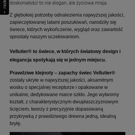
WIĘCEJ
doskonałości to nie slogan, ale życiowa misja.
Z głębokiej potrzeby odnalezienia najwyższej jakości,
zapieczętowanej latami poszukiwań, narodziły się
świece, których wykończenie, wygląd oraz zawartość
sprostały naszym oczekiwaniom.
Vellutier® to świece, w których światowy design i
elegancja spotykają się w jednym miejscu.
Prawdziwe klejnoty – zapachy świec Vellutier®
zostały ukryte w najwyższej jakości, aksamitnym
wosku o specjalnej recepturze i opakowane w
unikalne, dedykowane marce szkło. Jego wytworny
kształt, z charakterystycznym dwupłaszczyznowym
ścięciem, tworzy z precyzyjnie dopasowaną
przykrywką z prawdziwego drewna jedną, idealną
bryłę.