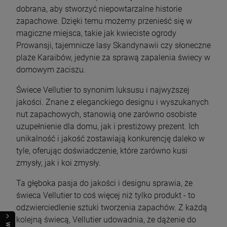
dobrana, aby stworzyć niepowtarzalne historie
zapachowe. Dzięki temu możemy przenieść się w
magiczne miejsca, takie jak kwieciste ogrody
Prowansji, tajemnicze lasy Skandynawii czy słoneczne
plaże Karaibów, jedynie za sprawą zapalenia świecy w
domowym zaciszu.
Świece Vellutier to synonim luksusu i najwyższej
jakości. Znane z eleganckiego designu i wyszukanych
nut zapachowych, stanowią one zarówno osobiste
uzupełnienie dla domu, jak i prestiżowy prezent. Ich
unikalność i jakość zostawiają konkurencję daleko w
tyle, oferując doświadczenie, które zarówno kusi
zmysły, jak i koi zmysły.
Ta głęboka pasja do jakości i designu sprawia, że
świeca Vellutier to coś więcej niż tylko produkt - to
odzwierciedlenie sztuki tworzenia zapachów. Z każdą
kolejną świecą, Vellutier udowadnia, że dążenie do