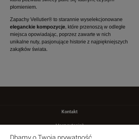
płomieniem.
Zapachy Vellutier® to starannie wyselekcjonowane
eleganckie kompozycje
, które przenoszą w odległe
miejsca opowiadając, poprzez zawarte w nich
unikalne nuty, pasjonujące historie z najpiękniejszych
zakątków świata.
Kontakt
Masz pytania?
zadzwoń lub napisz
Dbamy o Twoją prywatność