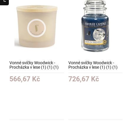
Vonné svíčky Woodwick -
Vonné svíčky Woodwick -
Procházka v lese (1) (1) (1)
Procházka v lese (1) (1) (1)
(1) (1) (1) (1) (1) (1) (1) (1)
(1) (1) (1) (1) (1) (1) (1) (1)
(1)
(1) (1)
566,67 Kč
726,67 Kč