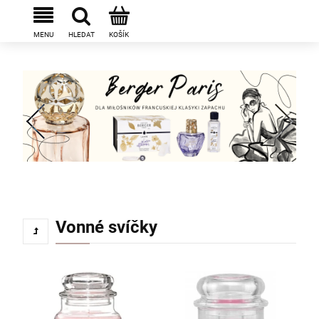
Vonné svíčky