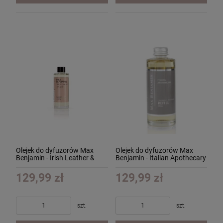
Olejek do dyfuzorów Max
Olejek do dyfuzorów Max
Benjamin - Irish Leather &
Benjamin - Italian Apothecary
Oud - 300ml
- 300ml
129,99 zł
129,99 zł
szt.
szt.