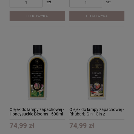
szt.
szt.
DO KOSZYKA
DO KOSZYKA
Olejek do lampy zapachowej -
Olejek do lampy zapachowej -
Honeysuckle Blooms - 500ml
Rhubarb Gin - Gin z
Rabarbarem - 500ml
74,99 zł
74,99 zł