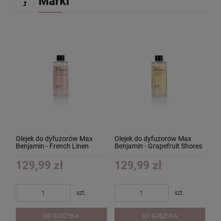
Marki
Olejek do dyfuzorów Max
Olejek do dyfuzorów Max
Benjamin - French Linen
Benjamin - Grapefruit Shores
Water - 300ml
- 300ml
129,99 zł
129,99 zł
szt.
szt.
DO KOSZYKA
DO KOSZYKA