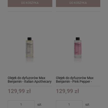
DO KOSZYKA
DO KOSZYKA
Olejek do dyfuzorów Max
Olejek do dyfuzorów Max
Benjamin - Italian Apothecary
Benjamin - Pink Pepper -
- 300ml
300ml
129,99 zł
129,99 zł
szt.
szt.