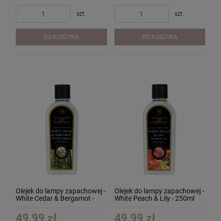
szt.
szt.
DO KOSZYKA
DO KOSZYKA
Olejek do lampy zapachowej -
Olejek do lampy zapachowej -
White Cedar & Bergamot -
White Peach & Lily - 250ml
250ml
49,99 zł
49,99 zł