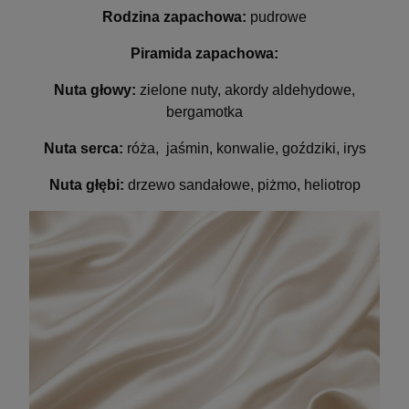
Rodzina zapachowa:
pudrowe
Piramida zapachowa:
Nuta głowy:
zielone nuty, akordy aldehydowe,
bergamotka
Nuta serca:
róża, jaśmin, konwalie, goździki, irys
Nuta głębi:
drzewo sandałowe, piżmo, heliotrop