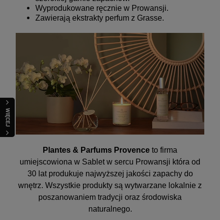
Wyprodukowane ręcznie w Prowansji.
Z
awierają ekstrakty perfum z Grasse.
WIĘCEJ
Plantes & Parfums Provence
to firma
umiejscowiona w Sablet w sercu Prowansji która od
30 lat produkuje najwyższej jakości zapachy do
wnętrz. Wszystkie produkty są wytwarzane lokalnie z
poszanowaniem tradycji oraz środowiska
naturalnego.