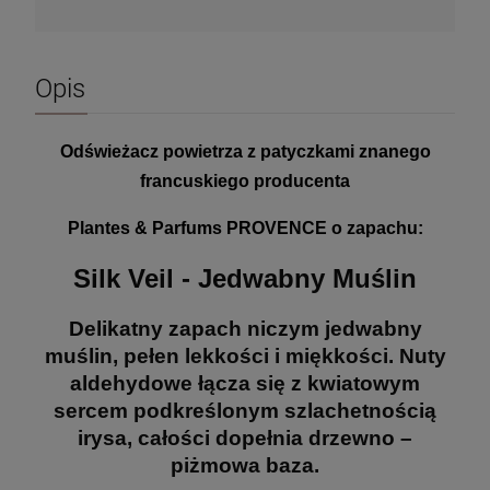
Opis
Odświeżacz powietrza z patyczkami znanego
francuskiego producenta
Plantes & Parfums PROVENCE o zapachu:
Silk Veil - Jedwabny Muślin
Delikatny zapach niczym jedwabny
muślin, pełen lekkości i miękkości. Nuty
aldehydowe łącza się z kwiatowym
sercem podkreślonym szlachetnością
irysa, całości dopełnia drzewno –
piżmowa baza.