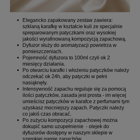
Elegancko zapakowany zestaw zawiera:
szklaną karafkę w kształcie kuli ze specjalnie
spreparowanym patyczkami oraz wysokiej
jakości wyrafinowaną kompozycją zapachową.
Dyfuzor służy do aromatyzacji powietrza w
pomieszczeniach.
Pojemność dyfuzora to 100ml czyli ok 2
miesięcy działania.
Po otwarciu karafki i włożeniu patyczków należy
odczekać ok 24h, aby patyczki w pełni
nasiąknęły.
Intensywność zapachu reguluje się za pomocą
ilości patyczków, zasada jest prosta - im więcej
umieścisz patyczków w karafce z perfumami tym
uzyskasz mocniejszy zapach. Patyczki należy
co jakiś czas obracać.
Po zużyciu kompozycji zapachowej można
dokupić samo uzupełnienie - olejek do
dyfuzorów dostępny w naszym sklepie w
szerokiej gamie zapachów.