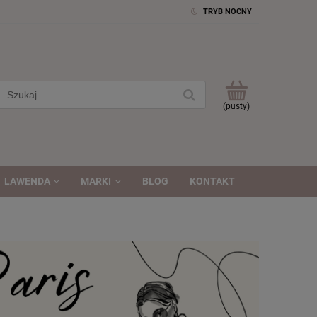
TRYB NOCNY
(pusty)
LAWENDA
MARKI
BLOG
KONTAKT