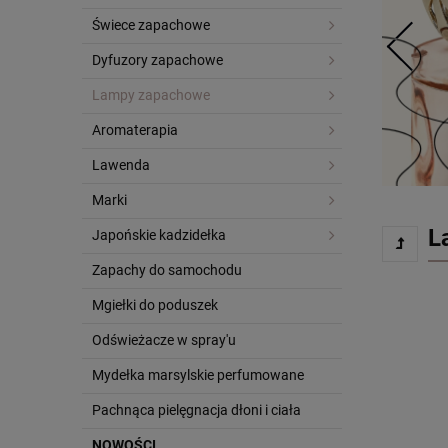
Świece zapachowe
Dyfuzory zapachowe
Lampy zapachowe
Aromaterapia
Lawenda
Marki
L
Japońskie kadzidełka
Zapachy do samochodu
Mgiełki do poduszek
Odświeżacze w spray'u
Mydełka marsylskie perfumowane
Pachnąca pielęgnacja dłoni i ciała
NOWOŚCI