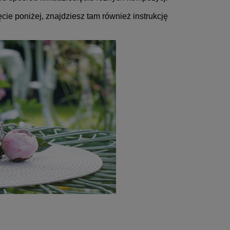
ie poniżej, znajdziesz tam również instrukcję