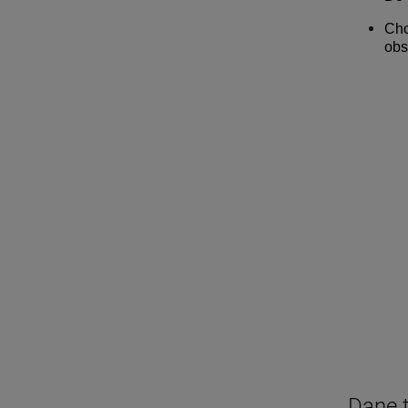
Chc
obs
Dane 