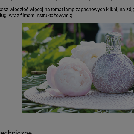
esz wiedzieć więcej na temat lamp zapachowych kliknij na zdjęc
ługi wraz filmem instruktażowym :)
techniczne