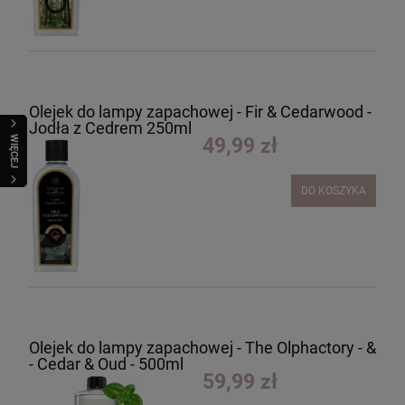
Olejek do lampy zapachowej - Fir & Cedarwood -
Jodła z Cedrem 250ml
WIĘCEJ
49,99 zł
DO KOSZYKA
Olejek do lampy zapachowej - The Olphactory - &
- Cedar & Oud - 500ml
59,99 zł