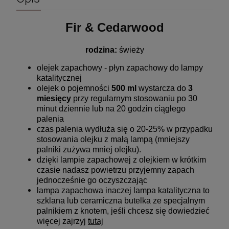
Fir & Cedarwood
rodzina:
 świeży
olejek zapachowy - płyn zapachowy do lampy
katalitycznej
olejek o pojemności
500 ml
wystarcza do
3
miesięcy
przy regularnym stosowaniu po 30
minut dziennie lub na 20 godzin ciągłego
palenia
czas palenia wydłuża się o 20-25% w przypadku
stosowania olejku z małą lampą (mniejszy
palniki zużywa mniej olejku).
dzięki lampie zapachowej z olejkiem w krótkim
czasie nadasz powietrzu przyjemny zapach
jednocześnie go oczyszczając
lampa zapachowa inaczej lampa katalityczna to
szklana lub ceramiczna butelka ze specjalnym
palnikiem z knotem, jeśli chcesz się dowiedzieć
więcej zajrzyj
tutaj