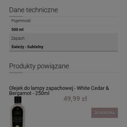
Dane techniczne
Pojemność
500 ml
Zapach
Świeży - Subtelny
Produkty powiązane
Olejek do lampy zapachowej - White Cedar &
Bergamot - 250ml
49,99 zł
DO KOSZYKA