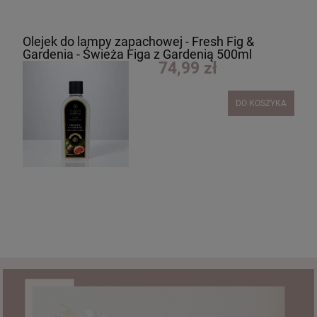
Olejek do lampy zapachowej - Fresh Fig &
Gardenia - Świeża Figa z Gardenią 500ml
74,99 zł
DO KOSZYKA