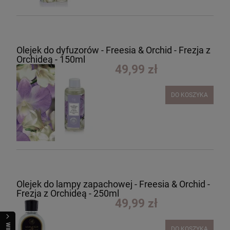
Olejek do dyfuzorów - Freesia & Orchid - Frezja z
Orchideą - 150ml
49,99 zł
DO KOSZYKA
Olejek do lampy zapachowej - Freesia & Orchid -
Frezja z Orchideą - 250ml
49,99 zł
DO KOSZYKA