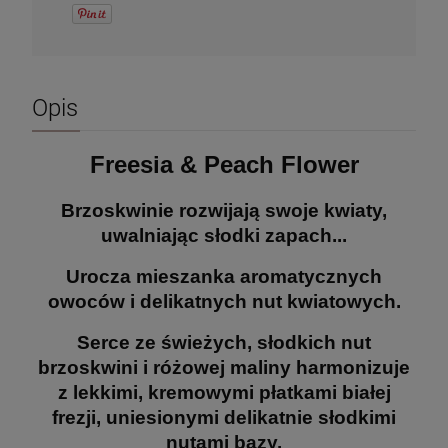
Opis
Freesia & Peach Flower
Brzoskwinie rozwijają swoje kwiaty,
uwalniając słodki zapach...
Urocza mieszanka aromatycznych
owoców i delikatnych nut kwiatowych.
Serce ze świeżych, słodkich nut
brzoskwini i różowej maliny harmonizuje
z lekkimi, kremowymi płatkami białej
frezji, uniesionymi delikatnie słodkimi
nutami bazy.