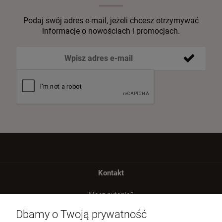
Podaj swój adres e-mail, jeżeli chcesz otrzymywać
informacje o nowościach i promocjach.
Kontakt
Masz pytania?
zadzwoń lub napisz
Dbamy o Twoją prywatność