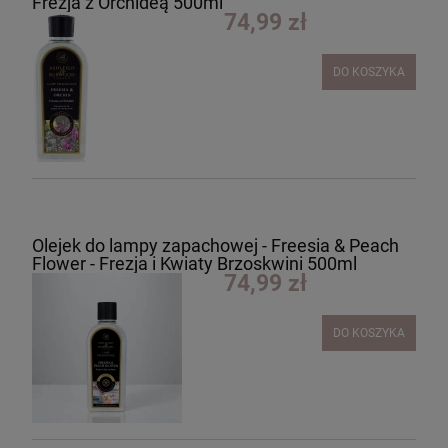
Frezja z Orchideą 500ml
74,99 zł
DO KOSZYKA
Olejek do lampy zapachowej - Freesia & Peach
Flower - Frezja i Kwiaty Brzoskwini 500ml
74,99 zł
DO KOSZYKA