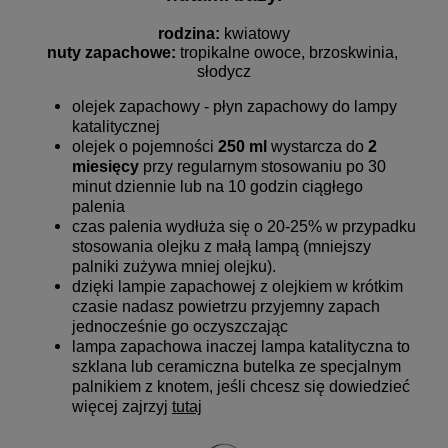
rodzina: 
kwiatowy
nuty zapachowe:
 tropikalne owoce, brzoskwinia, 
słodycz
olejek zapachowy - płyn zapachowy do lampy
katalitycznej
olejek o pojemności
250 ml
wystarcza do
2
miesięcy
przy regularnym stosowaniu po 30
minut dziennie lub na 10 godzin ciągłego
palenia
czas palenia wydłuża się o 20-25% w przypadku
stosowania olejku z małą lampą (mniejszy
palniki zużywa mniej olejku).
dzięki lampie zapachowej z olejkiem w krótkim
czasie nadasz powietrzu przyjemny zapach
jednocześnie go oczyszczając
lampa zapachowa inaczej lampa katalityczna to
szklana lub ceramiczna butelka ze specjalnym
palnikiem z knotem, jeśli chcesz się dowiedzieć
więcej zajrzyj
tutaj