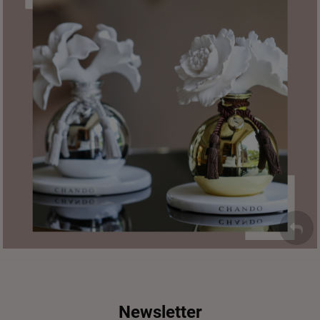
Newsletter