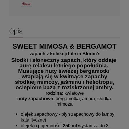
Opis
SWEET MIMOSA & BERGAMOT
zapach z kolekcji Life in Bloom's
Słodki i słoneczny zapach, który oddaje 
aurę relaksu letniego popołudnia. 
Musujące nuty świeżej bergamotki 
wtapiają się w kwitnące zapachy
 słodkiej mimozy, jaśminu i heliotropu, 
ocieplone bazą z roziskrzonej ambry.
rodzina:
 kwiatowe
nuty zapachowe:
 bergamotka, ambra, słodka 
mimoza
olejek zapachowy - płyn zapachowy do lampy
katalitycznej
olejek o pojemności
250 ml
wystarcza do
2