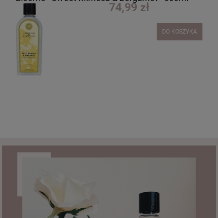
74,99 zł
DO KOSZYKA