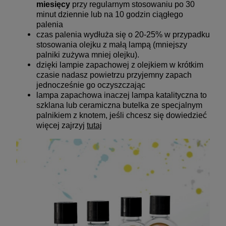
miesięcy
przy regularnym stosowaniu po 30
minut dziennie lub na 10 godzin ciągłego
palenia
czas palenia wydłuża się o 20-25% w przypadku
stosowania olejku z małą lampą (mniejszy
palniki zużywa mniej olejku).
dzięki lampie zapachowej z olejkiem w krótkim
czasie nadasz powietrzu przyjemny zapach
jednocześnie go oczyszczając
lampa zapachowa inaczej lampa katalityczna to
szklana lub ceramiczna butelka ze specjalnym
palnikiem z knotem, jeśli chcesz się dowiedzieć
więcej zajrzyj
tutaj