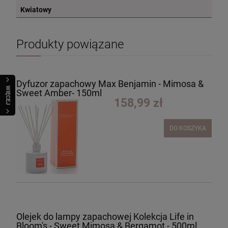
Kwiatowy
Produkty powiązane
Dyfuzor zapachowy Max Benjamin - Mimosa &
WIĘCEJ
Sweet Amber- 150ml
158,99 zł
DO KOSZYKA
Olejek do lampy zapachowej Kolekcja Life in
Bloom's - Sweet Mimosa & Bergamot - 500ml