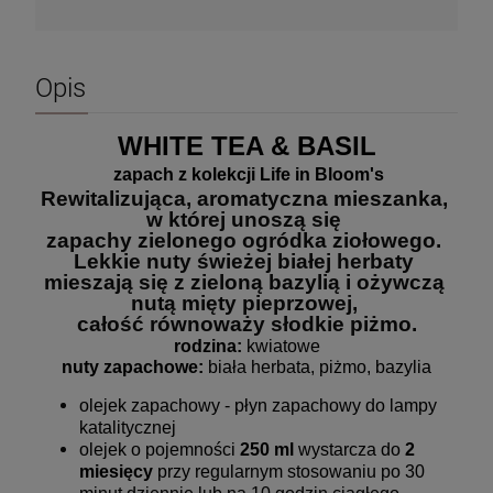
Opis
WHITE TEA & BASIL
zapach z kolekcji Life in Bloom's
Rewitalizująca, aromatyczna mieszanka, 
w której unoszą się 
zapachy zielonego ogródka ziołowego. 
Lekkie nuty świeżej białej herbaty 
mieszają się z zieloną bazylią i ożywczą 
nutą mięty pieprzowej, 
całość równoważy słodkie piżmo.
rodzina:
 kwiatowe
nuty zapachowe:
 biała herbata, piżmo, bazylia
olejek zapachowy - płyn zapachowy do lampy
katalitycznej
olejek o pojemności
250 ml
wystarcza do
2
miesięcy
przy regularnym stosowaniu po 30