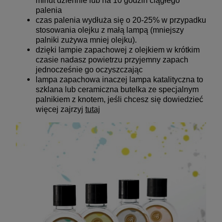
minut dziennie lub na 10 godzin ciągłego
palenia
czas palenia wydłuża się o 20-25% w przypadku
stosowania olejku z małą lampą (mniejszy
palniki zużywa mniej olejku).
dzięki lampie zapachowej z olejkiem w krótkim
czasie nadasz powietrzu przyjemny zapach
jednocześnie go oczyszczając
lampa zapachowa inaczej lampa katalityczna to
szklana lub ceramiczna butelka ze specjalnym
palnikiem z knotem, jeśli chcesz się dowiedzieć
więcej zajrzyj
tutaj