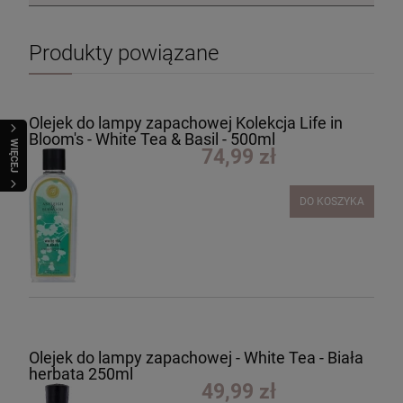
Produkty powiązane
Olejek do lampy zapachowej Kolekcja Life in
Bloom's - White Tea & Basil - 500ml
WIĘCEJ
74,99 zł
DO KOSZYKA
Olejek do lampy zapachowej - White Tea - Biała
herbata 250ml
49,99 zł