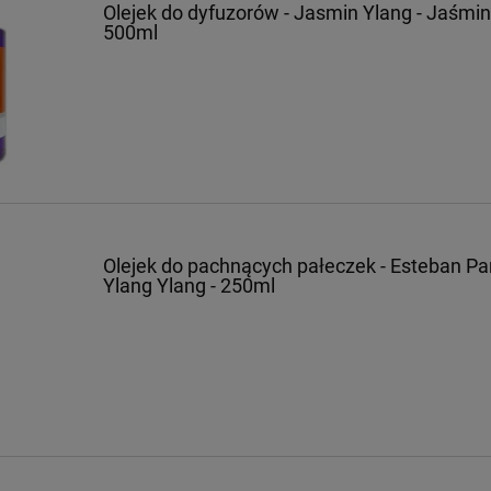
Olejek do dyfuzorów - Jasmin Ylang - Jaśmin
500ml
Olejek do pachnących pałeczek - Esteban Par
Ylang Ylang - 250ml