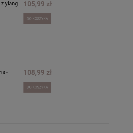
105,99 zł
 z ylang
DO KOSZYKA
108,99 zł
is -
DO KOSZYKA