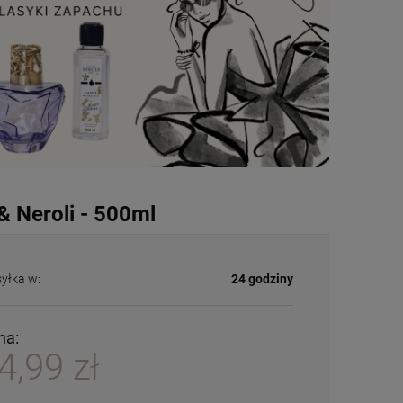
& Neroli - 500ml
yłka w:
24 godziny
na:
4,99 zł