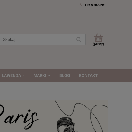
TRYB NOCNY
(pusty)
LAWENDA
MARKI
BLOG
KONTAKT