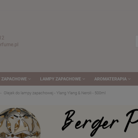
12
fume.pl
 ZAPACHOWE
LAMPY ZAPACHOWE
AROMATERAPIA
Olejek do lampy zapachowej - Ylang Ylang & Neroli - 500ml