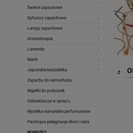
Świece zapachowe
Dyfuzory zapachowe
Lampy zapachowe
Aromaterapia
Lawenda
Marki
O
Japońskie kadzidełka
Zapachy do samochodu
Mgiełki do poduszek
Odświeżacze w spray'u
Mydełka marsylskie perfumowane
Pachnąca pielęgnacja dłoni i ciała
NOWOŚCI