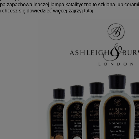
pa zapachowa inaczej lampa katalityczna to szklana lub ceram
li chcesz się dowiedzieć więcej zajrzyj
tutaj