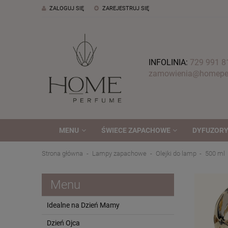
ZALOGUJ SIĘ
ZAREJESTRUJ SIĘ
INFOLINIA:
729 991 8
zamowienia@homeper
MENU
ŚWIECE ZAPACHOWE
DYFUZORY
Strona główna
Lampy zapachowe
Olejki do lamp
500 ml
Menu
Idealne na Dzień Mamy
Dzień Ojca