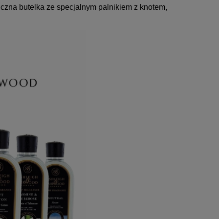
iczna butelka ze specjalnym palnikiem z knotem,