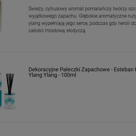
Świeży, cytrusowy aromat pomarańczy tworzy szc
wyjątkowego zapachu. Głębokie aromatyczne nut
ylang wypełniają jego serce, podczas gdy neroli d
całości miodową słodyczą.
Dekoracyjne Pałeczki Zapachowe - Esteban P
Ylang Ylang - 100ml