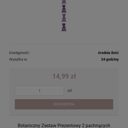
Dostępność:
średnia ilość
Wysyłka w:
24 godziny
14,99 zł
szt.
DO KOSZYKA
Botaniczny Zestaw Prezentowy 2 pachnących