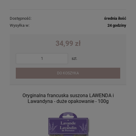
Dostępność:
średnia ilość
Wysyłka w:
24 godziny
34,99 zł
szt.
DO KOSZYKA
Oryginalna francuska suszona LAWENDA i
Lawandyna - duże opakowanie - 100g