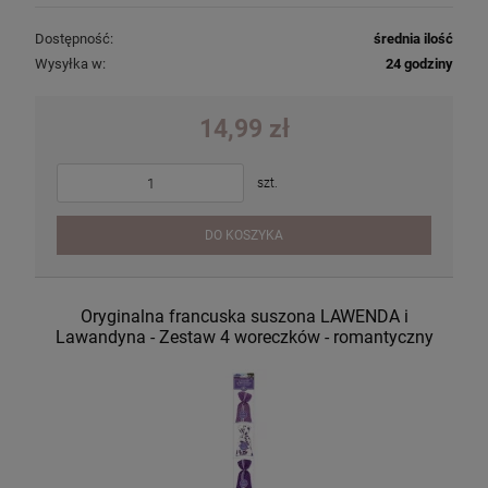
Dostępność:
średnia ilość
Wysyłka w:
24 godziny
14,99 zł
szt.
DO KOSZYKA
Oryginalna francuska suszona LAWENDA i
Lawandyna - Zestaw 4 woreczków - romantyczny