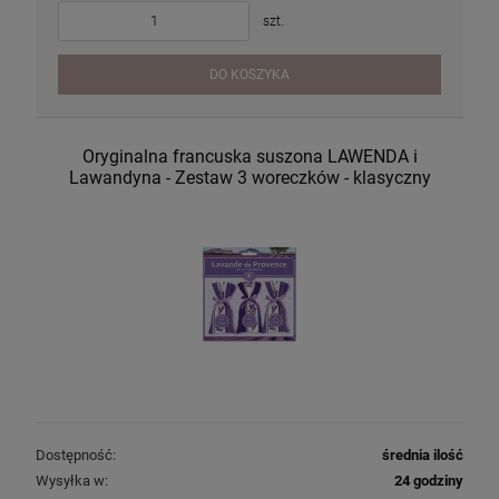
szt.
DO KOSZYKA
Oryginalna francuska suszona LAWENDA i
Lawandyna - Zestaw 3 woreczków - klasyczny
Dostępność:
średnia ilość
Wysyłka w:
24 godziny