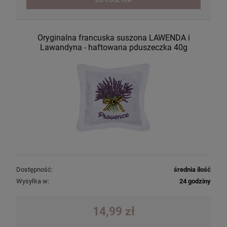
DO KOSZYKA
Oryginalna francuska suszona LAWENDA i
Lawandyna - haftowana pduszeczka 40g
Dostępność:
średnia ilość
Wysyłka w:
24 godziny
14,99 zł