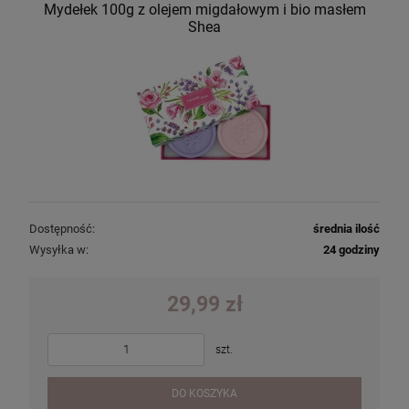
Mydełek 100g z olejem migdałowym i bio masłem
Shea
Dostępność:
średnia ilość
Wysyłka w:
24 godziny
29,99 zł
szt.
DO KOSZYKA