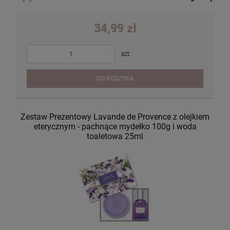
34,99 zł
szt.
DO KOSZYKA
Zestaw Prezentowy Lavande de Provence z olejkiem
eterycznym - pachnące mydełko 100g i woda
toaletowa 25ml