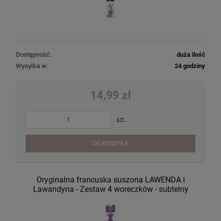
Dostępność:
duża ilość
Wysyłka w:
24 godziny
14,99 zł
szt.
DO KOSZYKA
Oryginalna francuska suszona LAWENDA i
Lawandyna - Zestaw 4 woreczków - subtelny