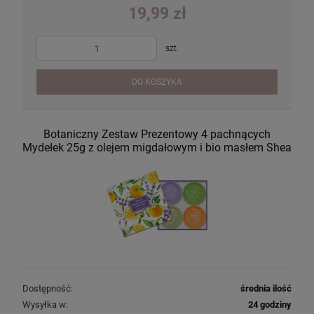
19,99 zł
szt.
DO KOSZYKA
Botaniczny Zestaw Prezentowy 4 pachnących
Mydełek 25g z olejem migdałowym i bio masłem Shea
Dostępność:
średnia ilość
Wysyłka w:
24 godziny