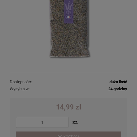
Dostępność:
duża ilość
Wysyłka w:
24 godziny
14,99 zł
szt.