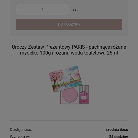
szt.
DO KOSZYKA
Uroczy Zestaw Prezentowy PARIS - pachnące różane
mydełko 100g i różana woda toaletowa 25ml
Dostępność:
średnia ilość
Wysyłka w:
24 godziny