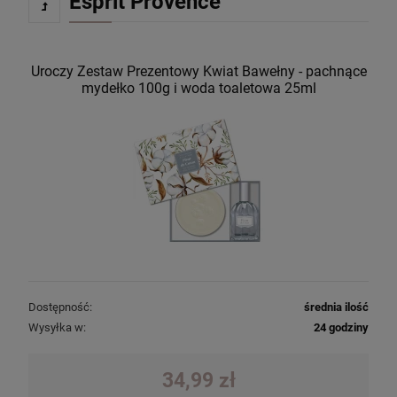
Esprit Provence
Uroczy Zestaw Prezentowy Kwiat Bawełny - pachnące
mydełko 100g i woda toaletowa 25ml
Dostępność:
średnia ilość
Wysyłka w:
24 godziny
34,99 zł