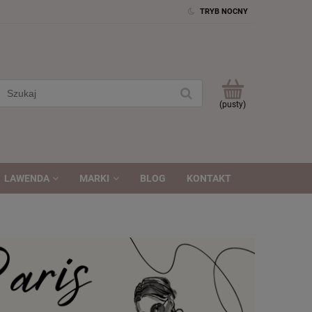
TRYB NOCNY
(pusty)
LAWENDA
MARKI
BLOG
KONTAKT