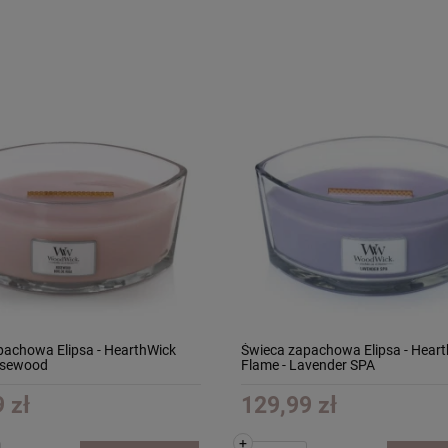
pachowa Elipsa - HearthWick
Świeca zapachowa Elipsa - Hear
osewood
Flame - Lavender SPA
 zł
129,99 zł
+