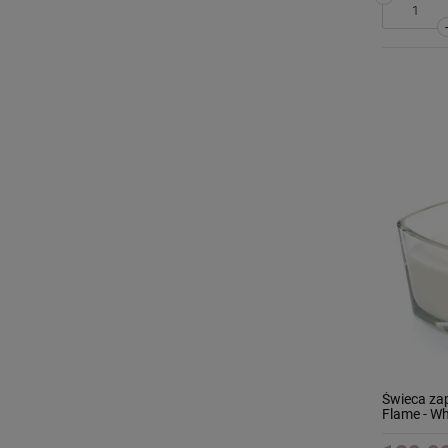
Świeca za
Flame - Wh