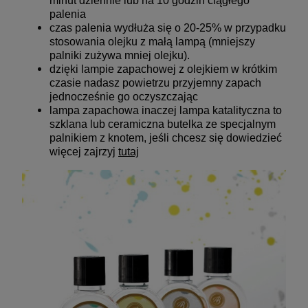
minut dziennie lub na 10 godzin ciągłego
palenia
czas palenia wydłuża się o 20-25% w przypadku
stosowania olejku z małą lampą (mniejszy
palniki zużywa mniej olejku).
dzięki lampie zapachowej z olejkiem w krótkim
czasie nadasz powietrzu przyjemny zapach
jednocześnie go oczyszczając
lampa zapachowa inaczej lampa katalityczna to
szklana lub ceramiczna butelka ze specjalnym
palnikiem z knotem, jeśli chcesz się dowiedzieć
więcej zajrzyj
tutaj