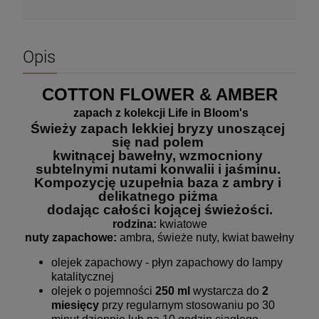
Opis
COTTON FLOWER & AMBER
zapach z kolekcji Life in Bloom's
Świeży zapach lekkiej bryzy unoszącej 
się nad polem 
kwitnącej bawełny, wzmocniony 
subtelnymi nutami konwalii i jaśminu. 
Kompozycję uzupełnia baza z ambry i 
delikatnego piżma 
dodając całości kojącej świeżości.
rodzina:
 kwiatowe
nuty zapachowe:
 ambra, świeże nuty, kwiat bawełny
olejek zapachowy - płyn zapachowy do lampy
katalitycznej
olejek o pojemności
250 ml
wystarcza do
2
miesięcy
przy regularnym stosowaniu po 30