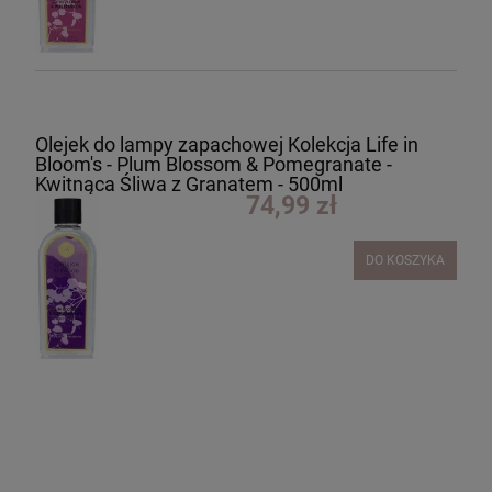
Olejek do lampy zapachowej Kolekcja Life in
Bloom's - Plum Blossom & Pomegranate -
Kwitnąca Śliwa z Granatem - 500ml
74,99 zł
DO KOSZYKA