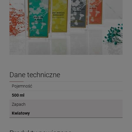
Dane techniczne
Pojemność
500 ml
Zapach
Kwiatowy