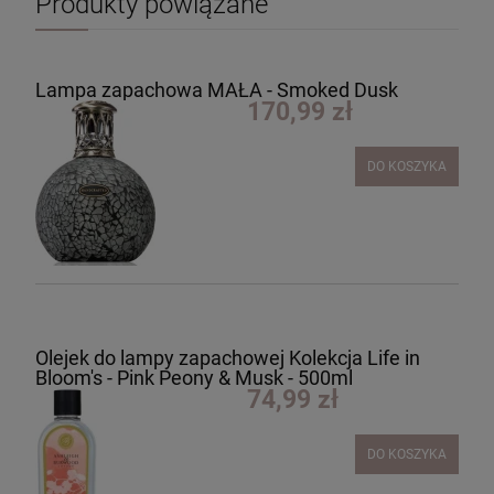
Produkty powiązane
Lampa zapachowa MAŁA - Smoked Dusk
170,99 zł
DO KOSZYKA
Olejek do lampy zapachowej Kolekcja Life in
Bloom's - Pink Peony & Musk - 500ml
74,99 zł
DO KOSZYKA