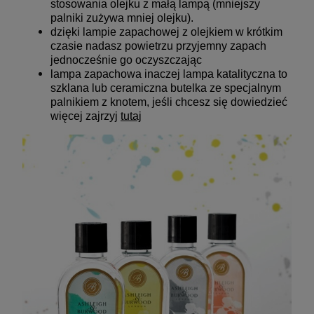
stosowania olejku z małą lampą (mniejszy
palniki zużywa mniej olejku).
dzięki lampie zapachowej z olejkiem w krótkim
czasie nadasz powietrzu przyjemny zapach
jednocześnie go oczyszczając
lampa zapachowa inaczej lampa katalityczna to
szklana lub ceramiczna butelka ze specjalnym
palnikiem z knotem, jeśli chcesz się dowiedzieć
więcej zajrzyj
tutaj