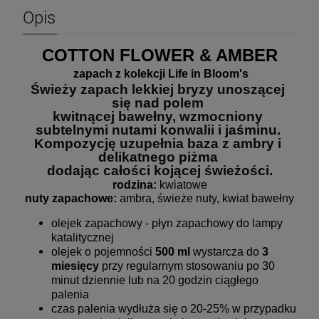
Opis
COTTON FLOWER & AMBER
zapach z kolekcji Life in Bloom's
Świeży zapach lekkiej bryzy unoszącej 
się nad polem 
kwitnącej bawełny, wzmocniony 
subtelnymi nutami konwalii i jaśminu. 
Kompozycję uzupełnia baza z ambry i 
delikatnego piżma 
dodając całości kojącej świeżości.
rodzina:
 kwiatowe
nuty zapachowe:
 ambra, świeże nuty, kwiat bawełny
olejek zapachowy - płyn zapachowy do lampy
katalitycznej
olejek o pojemności
500 ml
wystarcza do
3
miesięcy
przy regularnym stosowaniu po 30
minut dziennie lub na 20 godzin ciągłego
palenia
czas palenia wydłuża się o 20-25% w przypadku