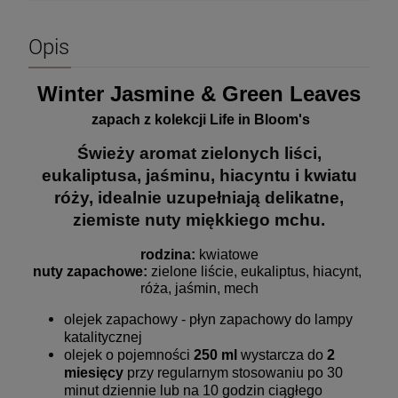
Opis
Winter Jasmine & Green Leaves
zapach z kolekcji Life in Bloom's
Świeży aromat zielonych liści,
eukaliptusa, jaśminu, hiacyntu i kwiatu
róży, idealnie uzupełniają delikatne,
ziemiste nuty miękkiego mchu.
rodzina: 
kwiatowe
nuty zapachowe:
zielone liście, eukaliptus, hiacynt, 
róża, jaśmin, mech
olejek zapachowy - płyn zapachowy do lampy
katalitycznej
olejek o pojemności
250 ml
wystarcza do
2
miesięcy
przy regularnym stosowaniu po 30
minut dziennie lub na 10 godzin ciągłego