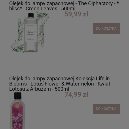
Olejek do lampy zapachowej - The Olphactory - *
bliss* - Green Leaves - 500ml
59,99 zł
DO KOSZYKA
Olejek do lampy zapachowej Kolekcja Life in
Bloom's - Lotus Flower & Watermelon - Kwiat
Lotosu z Arbuzem - 500ml
74,99 zł
DO KOSZYKA