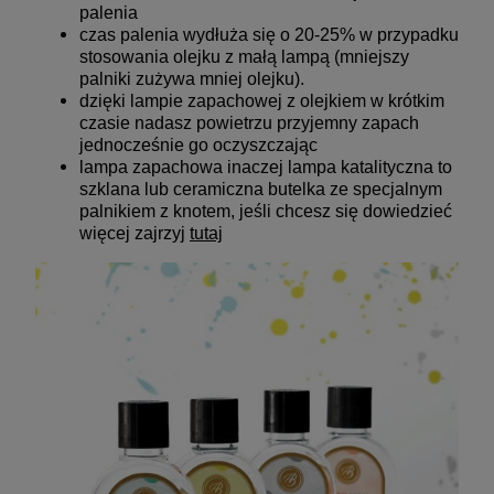
palenia
czas palenia wydłuża się o 20-25% w przypadku
stosowania olejku z małą lampą (mniejszy
palniki zużywa mniej olejku).
dzięki lampie zapachowej z olejkiem w krótkim
czasie nadasz powietrzu przyjemny zapach
jednocześnie go oczyszczając
lampa zapachowa inaczej lampa katalityczna to
szklana lub ceramiczna butelka ze specjalnym
palnikiem z knotem, jeśli chcesz się dowiedzieć
więcej zajrzyj
tutaj