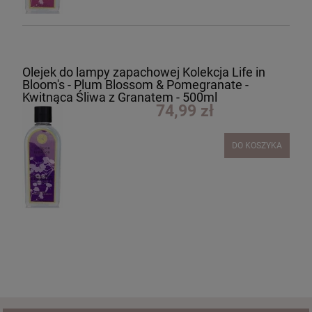
Olejek do lampy zapachowej Kolekcja Life in
Bloom's - Plum Blossom & Pomegranate -
Kwitnąca Śliwa z Granatem - 500ml
74,99 zł
DO KOSZYKA