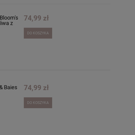
74,99 zł
 Bloom's
liwa z
DO KOSZYKA
74,99 zł
& Baies
DO KOSZYKA