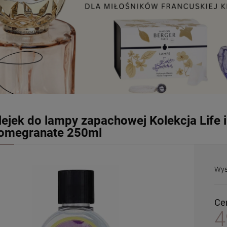
lejek do lampy zapachowej Kolekcja Life 
omegranate 250ml
Wys
Ce
4