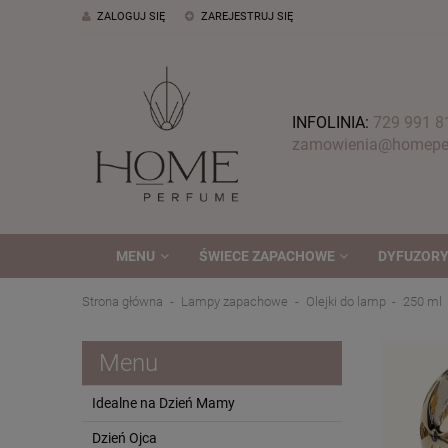
ZALOGUJ SIĘ
ZAREJESTRUJ SIĘ
INFOLINIA:
729 991 8
zamowienia@homeper
MENU
ŚWIECE ZAPACHOWE
DYFUZORY
Strona główna
Lampy zapachowe
Olejki do lamp
250 ml
Menu
Idealne na Dzień Mamy
Dzień Ojca