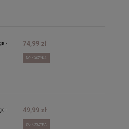
74,99 zł
ge -
DO KOSZYKA
49,99 zł
ge -
DO KOSZYKA