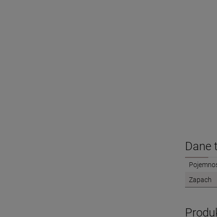
Dane 
Pojemno
Zapach
Produ