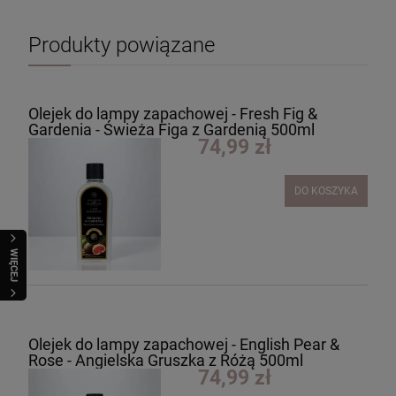
Produkty powiązane
Olejek do lampy zapachowej - Fresh Fig &
Gardenia - Świeża Figa z Gardenią 500ml
74,99 zł
DO KOSZYKA
WIĘCEJ
Olejek do lampy zapachowej - English Pear &
Rose - Angielska Gruszka z Różą 500ml
74,99 zł