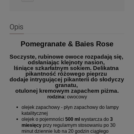
Opis
Pomegranate & Baies Rose
Soczyste, rubinowe owoce rozpadają się, 
odsłaniając klejnoty nasion, 
lśniące szkarłatnym sokiem. Delikatna 
pikantność różowego pieprzu 
dodaje intrygującej pikanterii do słodyczy 
granatu, 
otulonej kremowym zapachem piżma.
rodzina: 
owocowy
olejek zapachowy - płyn zapachowy do lampy
katalitycznej
olejek o pojemności
500 ml
wystarcza do
3
miesięcy
przy regularnym stosowaniu po 30
minut dziennie lub na 20 godzin ciągłego