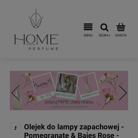
Olejek do lampy zapachowej -
Pomegranate & Baies Rose -