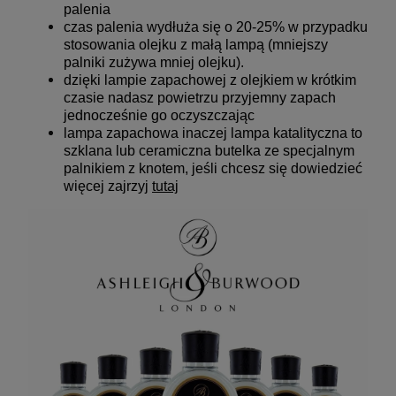
palenia
czas palenia wydłuża się o 20-25% w przypadku
stosowania olejku z małą lampą (mniejszy
palniki zużywa mniej olejku).
dzięki lampie zapachowej z olejkiem w krótkim
czasie nadasz powietrzu przyjemny zapach
jednocześnie go oczyszczając
lampa zapachowa inaczej lampa katalityczna to
szklana lub ceramiczna butelka ze specjalnym
palnikiem z knotem, jeśli chcesz się dowiedzieć
więcej zajrzyj
tutaj